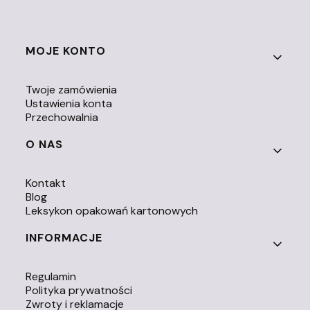
Linki w stopce
MOJE KONTO
Twoje zamówienia
Ustawienia konta
Przechowalnia
O NAS
Kontakt
Blog
Leksykon opakowań kartonowych
INFORMACJE
Regulamin
Polityka prywatności
Zwroty i reklamacje