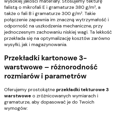
wysokiej jakości materiały. Stosujemy tekturę
falistą o mikrofali E i gramaturze 380 g/m², a
także o fali B i gramaturze 300 g/m². Takie
połączenie zapewnia im znaczną wytrzymałość i
odporność na uszkodzenia mechaniczne, przy
jednoczesnym zachowaniu niskiej wagi. Ta lekkość
przekłada się na optymalizację kosztów zarówno
wysyłki, jak i magazynowania.
Przekładki kartonowe 3-
warstwowe – różnorodność
rozmiarów i parametrów
Oferujemy prostokątne
przekładki tekturowe 3
warstwowe
o zróżnicowanych wymiarach i
gramaturze, aby dopasować je do Twoich
wymogów: