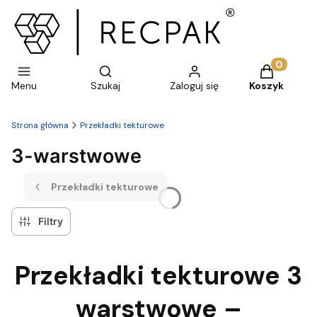
Otwórz wyszukiwarkę
Produkty w 
Menu
Szukaj
Zaloguj się
Koszyk
Strona główna
Przekładki tekturowe
3-warstwowe
Przekładki tekturowe
Filtry
Przekładki tekturowe 3
warstwowe –