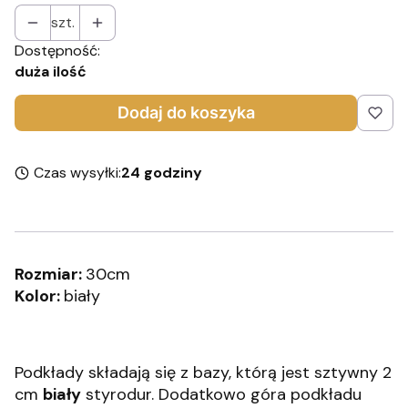
szt.
Dostępność:
duża ilość
Dodaj do koszyka
Czas wysyłki:
24 godziny
Rozmiar:
30cm
Kolor:
biały
Podkłady składają się z bazy, którą jest sztywny 2
cm
biały
styrodur. Dodatkowo góra podkładu