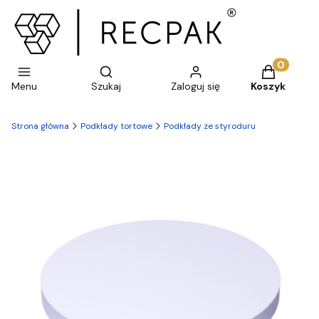
Otwórz wyszukiwarkę
Produkty w 
Menu
Szukaj
Zaloguj się
Koszyk
Strona główna
Podkłady tortowe
Podkłady ze styroduru