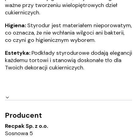
ważne przy tworzeniu wielopiętrowych dzieł
cukierniczych.
Higiena:
Styrodur jest materiałem nieporowatym,
co oznacza, że nie wchłania wilgoci ani bakterii,
co czyni go higienicznym wyborem.
Estetyka:
Podkłady styrodurowe dodają elegancji
każdemu tortowi i stanowią doskonałe tło dla
Twoich dekoracji cukierniczych.
Producent
Recpak Sp. z o.o.
Sosnowa 5