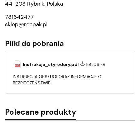
44-203 Rybnik, Polska
781642477
sklep@recpak.pl
Pliki do pobrania
Instrukcja_styrodury.pdf
158.06 kB
INSTRUKCJA OBSŁUGI ORAZ INFORMACJE O
BEZPIECZEŃSTWIE
Polecane produkty