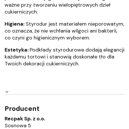
ważne przy tworzeniu wielopiętrowych dzieł
cukierniczych.
Higiena:
Styrodur jest materiałem nieporowatym,
co oznacza, że nie wchłania wilgoci ani bakterii,
co czyni go higienicznym wyborem.
Estetyka:
Podkłady styrodurowe dodają elegancji
każdemu tortowi i stanowią doskonałe tło dla
Twoich dekoracji cukierniczych.
Producent
Recpak Sp. z o.o.
Sosnowa 5