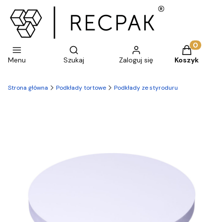
Otwórz wyszukiwarkę
Produkty w 
Menu
Szukaj
Zaloguj się
Koszyk
Strona główna
Podkłady tortowe
Podkłady ze styroduru