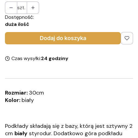
szt.
Dostępność:
duża ilość
Dodaj do koszyka
Czas wysyłki:
24 godziny
Rozmiar:
30cm
Kolor:
biały
Podkłady składają się z bazy, którą jest sztywny 2
cm
biały
styrodur. Dodatkowo góra podkładu