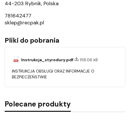
44-203 Rybnik, Polska
781642477
sklep@recpak.pl
Pliki do pobrania
Instrukcja_styrodury.pdf
158.06 kB
INSTRUKCJA OBSŁUGI ORAZ INFORMACJE O
BEZPIECZEŃSTWIE
Polecane produkty