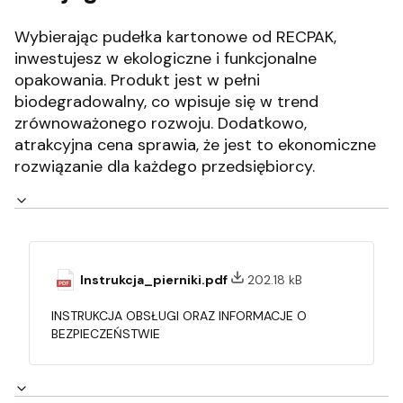
Wybierając pudełka kartonowe od RECPAK,
inwestujesz w ekologiczne i funkcjonalne
opakowania.
Produkt jest w pełni
biodegradowalny, co wpisuje się w trend
zrównoważonego rozwoju.
Dodatkowo,
atrakcyjna cena sprawia, że jest to ekonomiczne
rozwiązanie dla każdego przedsiębiorcy.
Instrukcja_pierniki.pdf
202.18 kB
INSTRUKCJA OBSŁUGI ORAZ INFORMACJE O
BEZPIECZEŃSTWIE