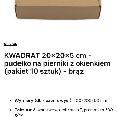
RECPAK
KWADRAT 20x20x5 cm -
pudełko na pierniki z okienkiem
(pakiet 10 sztuk) - brąz
Wymiary (dł. x szer. x wys.):
200x200x50 mm
Tektura:
3-warstwowa, mikrofala E, gramatura 380
g/m²