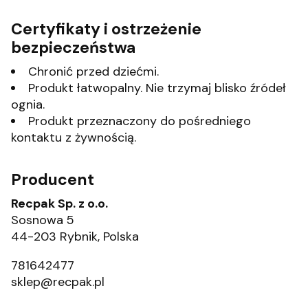
Certyfikaty i ostrzeżenie
bezpieczeństwa
Chronić przed dziećmi.
Produkt łatwopalny. Nie trzymaj blisko źródeł
ognia.
Produkt przeznaczony do pośredniego
kontaktu z żywnością.
Producent
Recpak Sp. z o.o.
Sosnowa 5
44-203 Rybnik, Polska
781642477
sklep@recpak.pl