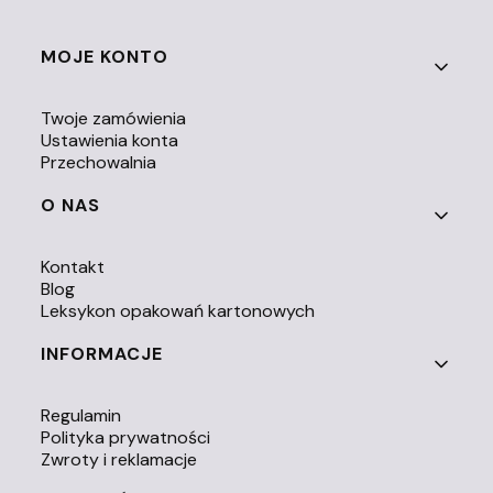
Linki w stopce
MOJE KONTO
Twoje zamówienia
Ustawienia konta
Przechowalnia
O NAS
Kontakt
Blog
Leksykon opakowań kartonowych
INFORMACJE
Regulamin
Polityka prywatności
Zwroty i reklamacje