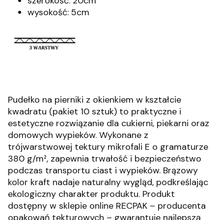
szerokość: 20cm
wysokość: 5cm
Pudełko na pierniki z okienkiem w kształcie
kwadratu (pakiet 10 sztuk) to praktyczne i
estetyczne rozwiązanie dla cukierni, piekarni oraz
domowych wypieków.
Wykonane z
trójwarstwowej tektury mikrofali E o gramaturze
380 g/m², zapewnia trwałość i bezpieczeństwo
podczas transportu ciast i wypieków.
Brązowy
kolor kraft nadaje naturalny wygląd, podkreślając
ekologiczny charakter produktu.
Produkt
dostępny w sklepie online RECPAK – producenta
opakowań tekturowych – gwarantuje najlepszą