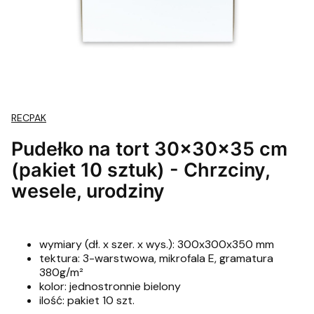
RECPAK
Pudełko na tort 30x30x35 cm
(pakiet 10 sztuk) - Chrzciny,
wesele, urodziny
wymiary (dł. x szer. x wys.): 300x300x350 mm
tektura: 3-warstwowa, mikrofala E, gramatura
380g/m²
kolor: jednostronnie bielony
ilość: pakiet 10 szt.