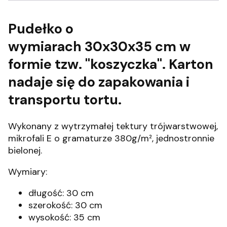
Pudełko o
wymiarach 30x30x35 cm w
formie tzw. "koszyczka". Karton
nadaje się do zapakowania i
transportu tortu.
Wykonany z wytrzymałej tektury trójwarstwowej,
mikrofali E o gramaturze 380g/m², jednostronnie
bielonej.
Wymiary:
długość: 30 cm
szerokość: 30 cm
wysokość: 35 cm