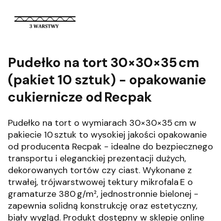
Pudełko na tort 30×30×35 cm
(pakiet 10 sztuk) - opakowanie
cukiernicze od Recpak
Pudełko na tort o wymiarach 30×30×35 cm w
pakiecie 10 sztuk to wysokiej jakości opakowanie
od producenta Recpak - idealne do bezpiecznego
transportu i eleganckiej prezentacji dużych,
dekorowanych tortów czy ciast. Wykonane z
trwałej, trójwarstwowej tektury mikrofala E o
gramaturze 380 g/m², jednostronnie bielonej -
zapewnia solidną konstrukcję oraz estetyczny,
biały wygląd. Produkt dostępny w sklepie online