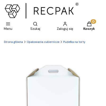
Otwórz wyszukiwarkę
Produkty w 
Menu
Szukaj
Zaloguj się
Koszyk
Strona główna
Opakowania cukiernicze
Pudełka na torty