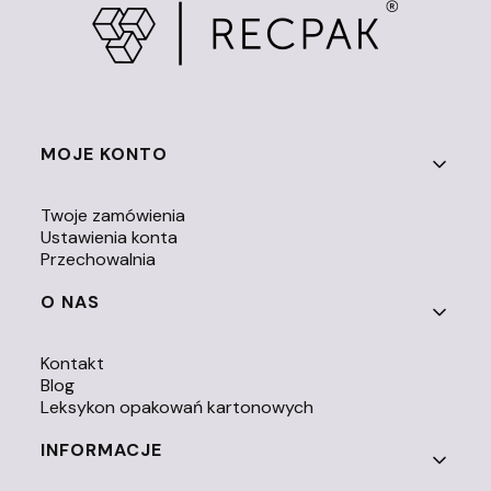
Linki w stopce
MOJE KONTO
Twoje zamówienia
Ustawienia konta
Przechowalnia
O NAS
Kontakt
Blog
Leksykon opakowań kartonowych
INFORMACJE