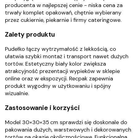
producenta w najlepszej cenie - niska cena za
trwały komplet opakowań, chętnie wybierany
przez cukiernie, piekarnie i firmy cateringowe.
Zalety produktu
Pudełko łączy wytrzymałość z lekkością, co
ułatwia szybki montaż i transport nawet dużych
tortów. Estetyczny biały kolor zwiększa
atrakcyjność prezentacji wypieków w sklepie
online oraz w ekspozycji. Recpak zapewnia
produkt wygodny w użytkowaniu i spójny
wizualnie.
Zastosowanie i korzyści
Model 30×30×35 cm sprawdzi się doskonale do
pakowania dużych, warstwowych i dekorowanych
tortów na okazje okolicznościowe. Funkcjonalna