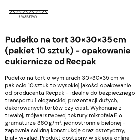
Pudełko na tort 30×30×35 cm
(pakiet 10 sztuk) - opakowanie
cukiernicze od Recpak
Pudełko na tort o wymiarach 30×30×35 cm w
pakiecie 10 sztuk to wysokiej jakości opakowanie
od producenta Recpak - idealne do bezpiecznego
transportu i eleganckiej prezentacji dużych,
dekorowanych tortów czy ciast. Wykonane z
trwałej, trójwarstwowej tektury mikrofala E o
gramaturze 380 g/m², jednostronnie bielonej -
zapewnia solidną konstrukcję oraz estetyczny,
biały wygląd. Produkt dostępny w sklepie online