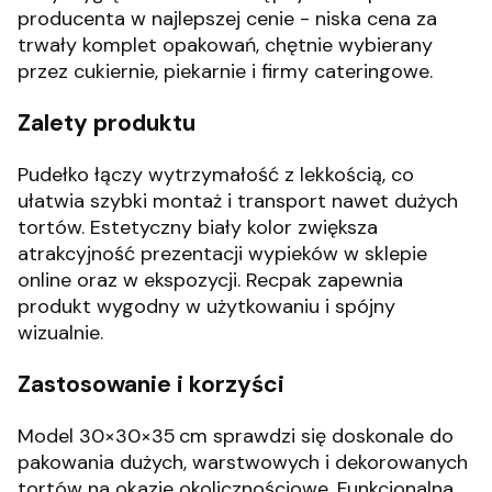
producenta w najlepszej cenie - niska cena za
trwały komplet opakowań, chętnie wybierany
przez cukiernie, piekarnie i firmy cateringowe.
Zalety produktu
Pudełko łączy wytrzymałość z lekkością, co
ułatwia szybki montaż i transport nawet dużych
tortów. Estetyczny biały kolor zwiększa
atrakcyjność prezentacji wypieków w sklepie
online oraz w ekspozycji. Recpak zapewnia
produkt wygodny w użytkowaniu i spójny
wizualnie.
Zastosowanie i korzyści
Model 30×30×35 cm sprawdzi się doskonale do
pakowania dużych, warstwowych i dekorowanych
tortów na okazje okolicznościowe. Funkcjonalna