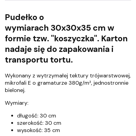
Pudełko o
wymiarach 30x30x35 cm w
formie tzw. "koszyczka". Karton
nadaje się do zapakowania i
transportu tortu.
Wykonany z wytrzymałej tektury trójwarstwowej,
mikrofali E o gramaturze 380g/m², jednostronnie
bielonej.
Wymiary:
długość: 30 cm
szerokość: 30 cm
wysokość: 35 cm