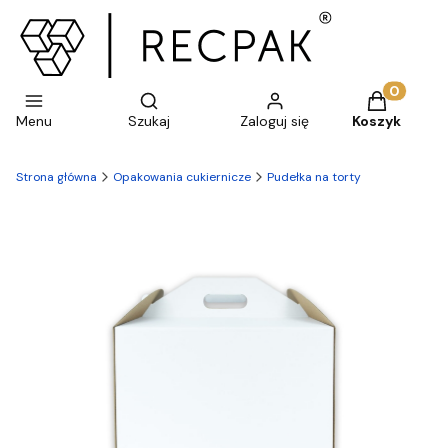
Otwórz wyszukiwarkę
Produkty w 
Menu
Szukaj
Zaloguj się
Koszyk
Strona główna
Opakowania cukiernicze
Pudełka na torty