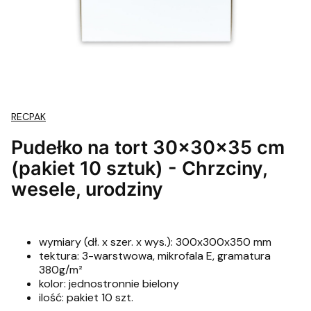
RECPAK
Pudełko na tort 30x30x35 cm
(pakiet 10 sztuk) - Chrzciny,
wesele, urodziny
wymiary (dł. x szer. x wys.): 300x300x350 mm
tektura: 3-warstwowa, mikrofala E, gramatura
380g/m²
kolor: jednostronnie bielony
ilość: pakiet 10 szt.