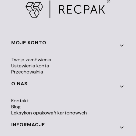
Linki w stopce
MOJE KONTO
Twoje zamówienia
Ustawienia konta
Przechowalnia
O NAS
Kontakt
Blog
Leksykon opakowań kartonowych
INFORMACJE