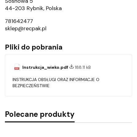
Sosnowa 5
44-203 Rybnik, Polska
781642477
sklep@recpak.pl
Pliki do pobrania
Instrukcja_wieko.pdf
188.11 kB
INSTRUKCJA OBSŁUGI ORAZ INFORMACJE O
BEZPIECZEŃSTWIE
Polecane produkty