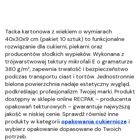
Tacka kartonowa z wiekiem o wymiarach
40x30x9 cm (pakiet 10 sztuk) to funkcjonalne
rozwiązanie dla cukierni, piekarni oraz
producentów słodkich wypieków.
Wykonana z
trójwarstwowej tektury mikrofali E o gramaturze
380 g/m², zapewnia trwałość i bezpieczeństwo
podczas transportu ciast i tortów.
Jednostronnie
bielona powierzchnia nadaje estetyczny wygląd,
podkreślając profesjonalizm Twojej marki.
Produkt
dostępny w sklepie online RECPAK – producenta
opakowań tekturowych – gwarantuje najwyższą
jakość w niskiej cenie.
Sprawdź również inne
produkty w kategorii
opakowania cukiernicze
i
wybierz opakowanie dopasowane do Twoich
potrzeb.