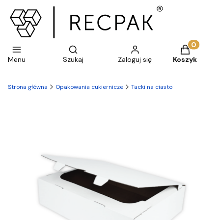
Otwórz wyszukiwarkę
Produkty w 
Menu
Szukaj
Zaloguj się
Koszyk
Strona główna
Opakowania cukiernicze
Tacki na ciasto