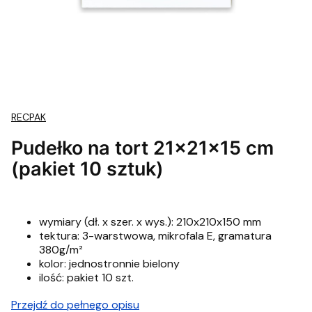
RECPAK
Pudełko na tort 21x21x15 cm
(pakiet 10 sztuk)
wymiary (dł. x szer. x wys.): 210x210x150 mm
tektura: 3-warstwowa, mikrofala E, gramatura
380g/m²
kolor: jednostronnie bielony
ilość: pakiet 10 szt.
Przejdź do pełnego opisu