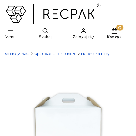
Otwórz wyszukiwarkę
Produkty w 
Menu
Szukaj
Zaloguj się
Koszyk
Strona główna
Opakowania cukiernicze
Pudełka na torty