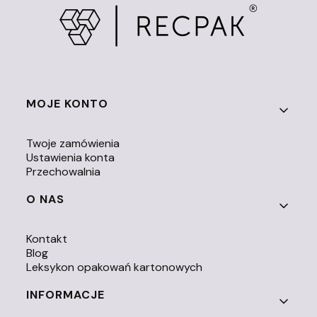
Linki w stopce
MOJE KONTO
Twoje zamówienia
Ustawienia konta
Przechowalnia
O NAS
Kontakt
Blog
Leksykon opakowań kartonowych
INFORMACJE