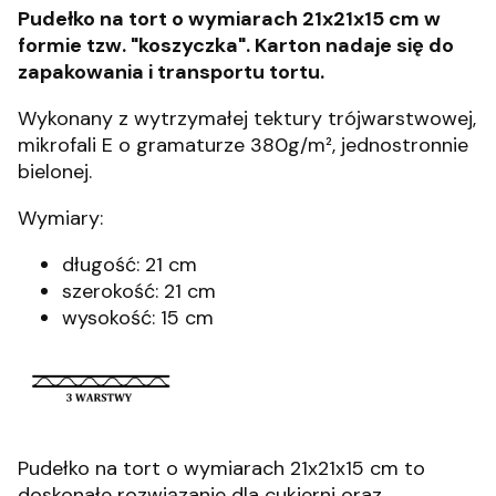
Pudełko na tort o wymiarach 21x21x15 cm w
formie tzw. "koszyczka". Karton nadaje się do
zapakowania i transportu tortu.
Wykonany z wytrzymałej tektury trójwarstwowej,
mikrofali E o gramaturze 380g/m², jednostronnie
bielonej.
Wymiary:
długość: 21 cm
szerokość: 21 cm
wysokość: 15 cm
Pudełko na tort o wymiarach 21x21x15 cm to
doskonałe rozwiązanie dla cukierni oraz