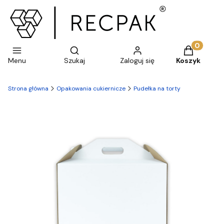
Otwórz wyszukiwarkę
Produkty w 
Menu
Szukaj
Zaloguj się
Koszyk
Strona główna
Opakowania cukiernicze
Pudełka na torty