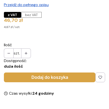
Przejdź do pełnego opisu
z VAT
bez VAT
Cena
46,70 zł
4,67 zł / szt.
Ilość
szt.
Dostępność:
duża ilość
Dodaj do koszyka
Czas wysyłki:
24 godziny