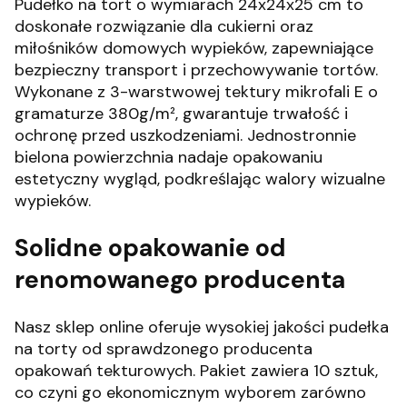
Pudełko na tort o wymiarach 24x24x25 cm to
doskonałe rozwiązanie dla cukierni oraz
miłośników domowych wypieków, zapewniające
bezpieczny transport i przechowywanie tortów.
Wykonane z 3-warstwowej tektury mikrofali E o
gramaturze 380g/m², gwarantuje trwałość i
ochronę przed uszkodzeniami.
Jednostronnie
bielona powierzchnia nadaje opakowaniu
estetyczny wygląd, podkreślając walory wizualne
wypieków.
Solidne opakowanie od
renomowanego producenta
Nasz sklep online oferuje wysokiej jakości pudełka
na torty od sprawdzonego producenta
opakowań tekturowych.
Pakiet zawiera 10 sztuk,
co czyni go ekonomicznym wyborem zarówno