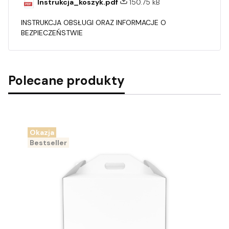
Instrukcja_koszyk.pdf
150.75 kB
INSTRUKCJA OBSŁUGI ORAZ INFORMACJE O
BEZPIECZEŃSTWIE
Polecane produkty
Okazja
Bestseller