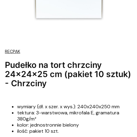
RECPAK
Pudełko na tort chrzciny
24x24x25 cm (pakiet 10 sztuk)
- Chrzciny
wymiary (dł. x szer. x wys.): 240x240x250 mm
tektura: 3-warstwowa, mikrofala E, gramatura
380g/m²
kolor: jednostronnie bielony
ilość: pakiet 10 szt.