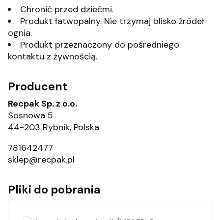
Chronić przed dziećmi.
Produkt łatwopalny. Nie trzymaj blisko źródeł
ognia.
Produkt przeznaczony do pośredniego
kontaktu z żywnością.
Producent
Recpak Sp. z o.o.
Sosnowa 5
44-203 Rybnik, Polska
781642477
sklep@recpak.pl
Pliki do pobrania