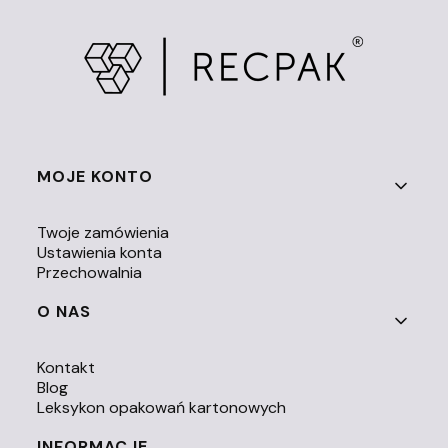
Linki w stopce
MOJE KONTO
Twoje zamówienia
Ustawienia konta
Przechowalnia
O NAS
Kontakt
Blog
Leksykon opakowań kartonowych
INFORMACJE