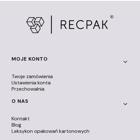
Linki w stopce
MOJE KONTO
Twoje zamówienia
Ustawienia konta
Przechowalnia
O NAS
Kontakt
Blog
Leksykon opakowań kartonowych