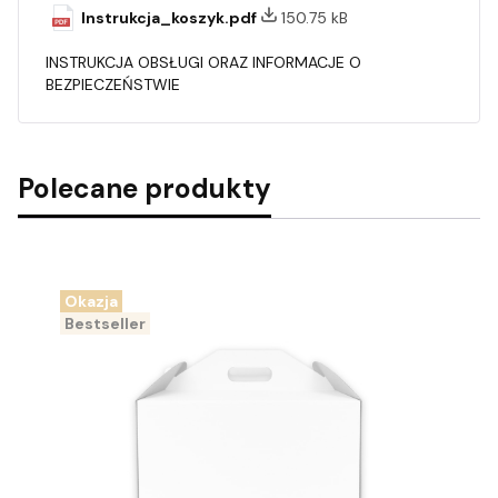
Instrukcja_koszyk.pdf
150.75 kB
INSTRUKCJA OBSŁUGI ORAZ INFORMACJE O
BEZPIECZEŃSTWIE
Polecane produkty
Okazja
Bestseller