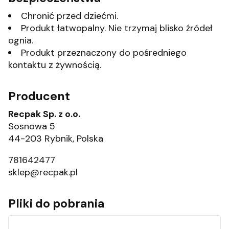
Chronić przed dziećmi.
Produkt łatwopalny. Nie trzymaj blisko źródeł
ognia.
Produkt przeznaczony do pośredniego
kontaktu z żywnością.
Producent
Recpak Sp. z o.o.
Sosnowa 5
44-203 Rybnik, Polska
781642477
sklep@recpak.pl
Pliki do pobrania