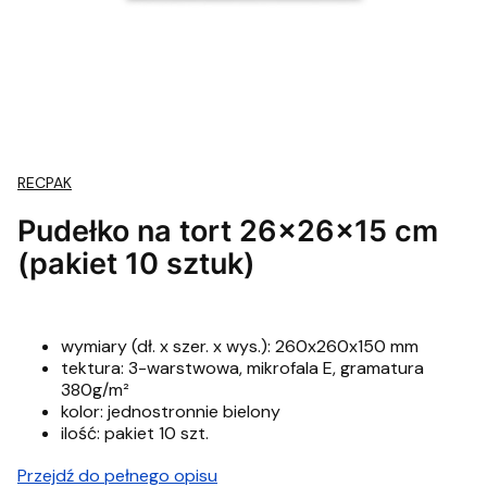
RECPAK
Pudełko na tort 26x26x15 cm
(pakiet 10 sztuk)
wymiary (dł. x szer. x wys.): 260x260x150 mm
tektura: 3-warstwowa, mikrofala E, gramatura
380g/m²
kolor: jednostronnie bielony
ilość: pakiet 10 szt.
Przejdź do pełnego opisu