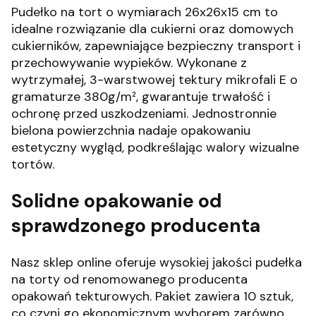
Pudełko na tort o wymiarach 26x26x15 cm to
idealne rozwiązanie dla cukierni oraz domowych
cukierników, zapewniające bezpieczny transport i
przechowywanie wypieków.
Wykonane z
wytrzymałej, 3-warstwowej tektury mikrofali E o
gramaturze 380g/m², gwarantuje trwałość i
ochronę przed uszkodzeniami.
Jednostronnie
bielona powierzchnia nadaje opakowaniu
estetyczny wygląd, podkreślając walory wizualne
tortów.
Solidne opakowanie od
sprawdzonego producenta
Nasz sklep online oferuje wysokiej jakości pudełka
na torty od renomowanego producenta
opakowań tekturowych.
Pakiet zawiera 10 sztuk,
co czyni go ekonomicznym wyborem zarówno