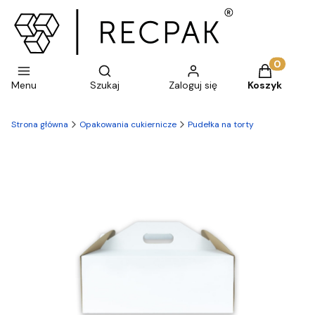
Otwórz wyszukiwarkę
Produkty w 
Menu
Szukaj
Zaloguj się
Koszyk
Strona główna
Opakowania cukiernicze
Pudełka na torty