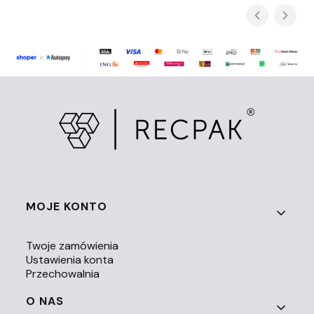
Linki w stopce
MOJE KONTO
Twoje zamówienia
Ustawienia konta
Przechowalnia
O NAS