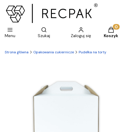
Otwórz wyszukiwarkę
Produkty w 
Menu
Szukaj
Zaloguj się
Koszyk
Strona główna
Opakowania cukiernicze
Pudełka na torty