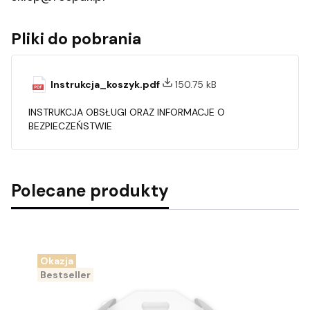
Pliki do pobrania
Instrukcja_koszyk.pdf
150.75 kB
INSTRUKCJA OBSŁUGI ORAZ INFORMACJE O
BEZPIECZEŃSTWIE
Polecane produkty
Okazja
Bestseller