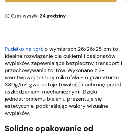
Czas wysyłki:
24 godziny
Pudełko na tort
o wymiarach 26x26x25 cm to
idealne rozwiązanie dla cukierni i pasjonatów
wypieków, zapewniające bezpieczny transport i
przechowywanie tortów.
Wykonane z 3-
warstwowej tektury mikrofala E o gramaturze
380g/m², gwarantuje trwałość i ochronę przed
uszkodzeniami mechanicznymi.
Dzięki
jednostronnemu bieleniu prezentuje się
estetycznie, podkreślając walory wizualne
wypieków.
Solidne opakowanie od