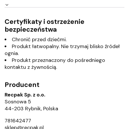
Certyfikaty i ostrzeżenie
bezpieczeństwa
Chronić przed dziećmi.
Produkt łatwopalny. Nie trzymaj blisko źródeł
ognia.
Produkt przeznaczony do pośredniego
kontaktu z żywnością.
Producent
Recpak Sp. z o.o.
Sosnowa 5
44-203 Rybnik, Polska
781642477
sklep@recpak.pl