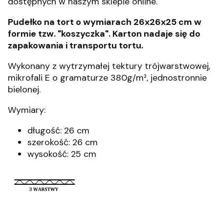
dostępnych w naszym sklepie online.
Pudełko na tort o wymiarach 26x26x25 cm w
formie tzw. "koszyczka". Karton nadaje się do
zapakowania i transportu tortu.
Wykonany z wytrzymałej tektury trójwarstwowej,
mikrofali E o gramaturze 380g/m², jednostronnie
bielonej.
Wymiary:
długość: 26 cm
szerokość: 26 cm
wysokość: 25 cm