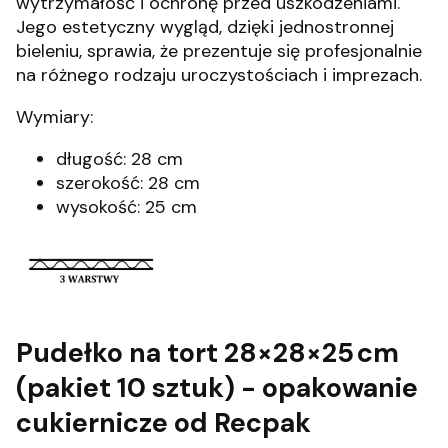
wytrzymałość i ochronę przed uszkodzeniami.
Jego estetyczny wygląd, dzięki jednostronnej
bieleniu, sprawia, że prezentuje się profesjonalnie
na różnego rodzaju uroczystościach i imprezach.
Wymiary:
długość: 28 cm
szerokość: 28 cm
wysokość: 25 cm
Pudełko na tort 28×28×25 cm
(pakiet 10 sztuk) - opakowanie
cukiernicze od Recpak