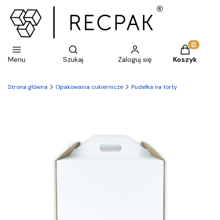
Otwórz wyszukiwarkę
Produkty w 
Menu
Szukaj
Zaloguj się
Koszyk
Strona główna
Opakowania cukiernicze
Pudełka na torty