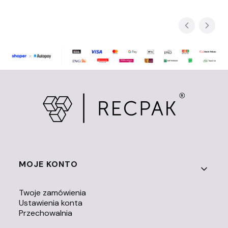
Linki w stopce
MOJE KONTO
Twoje zamówienia
Ustawienia konta
Przechowalnia