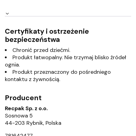
Certyfikaty i ostrzeżenie
bezpieczeństwa
Chronić przed dziećmi.
Produkt łatwopalny. Nie trzymaj blisko źródeł
ognia.
Produkt przeznaczony do pośredniego
kontaktu z żywnością.
Producent
Recpak Sp. z o.o.
Sosnowa 5
44-203 Rybnik, Polska
781642477