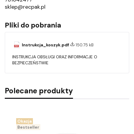
sklep@recpak.pl
Pliki do pobrania
Instrukcja_koszyk.pdf
150.75 kB
INSTRUKCJA OBSŁUGI ORAZ INFORMACJE O
BEZPIECZEŃSTWIE
Polecane produkty
Okazja
Bestseller