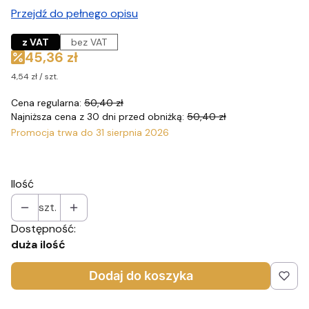
Przejdź do pełnego opisu
z VAT
bez VAT
45,36 zł
4,54 zł / szt.
Cena regularna:
50,40 zł
Najniższa cena z 30 dni przed obniżką:
50,40 zł
Promocja trwa do 31 sierpnia 2026
Ilość
szt.
Dostępność:
duża ilość
Dodaj do koszyka