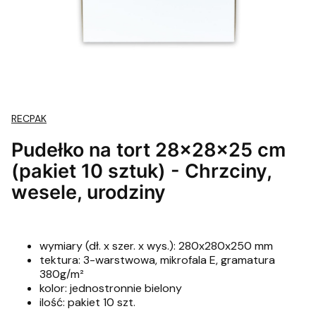
RECPAK
Pudełko na tort 28x28x25 cm
(pakiet 10 sztuk) - Chrzciny,
wesele, urodziny
wymiary (dł. x szer. x wys.): 280x280x250 mm
tektura: 3-warstwowa, mikrofala E, gramatura
380g/m²
kolor: jednostronnie bielony
ilość: pakiet 10 szt.