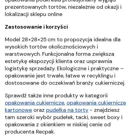
prezentowanych tortów, niezależnie od okazji i
lokalizacji sklepu online
Zastosowanie i korzyści
Model 28×28×25 cm to propozycja idealna dla
wysokich tortów okolicznościowych i
warstwowych. Funkcjonalna forma zwiększa
estetykę ekspozycji klienta oraz usprawnia
logistykę sprzedaży. Ekologiczne i praktyczne –
opakowanie jest trwałe, łatwe w recyklingu i
dostosowane do oczekiwań branży cukierniczej.
Sprawdź także inne produkty w kategorii
opakowania cukiernicze
,
opakowania cukiernicze
kartonowe
oraz
pudełka na torty
- znajdziesz
tam szeroki wybór pudełek, tacki, sweet boxy i
opakowania z okienkiem w niskiej cenie od
producenta Recpak.