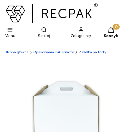
Otwórz wyszukiwarkę
Produkty w 
Menu
Szukaj
Zaloguj się
Koszyk
Strona główna
Opakowania cukiernicze
Pudełka na torty