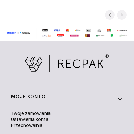
Linki w stopce
MOJE KONTO
Twoje zamówienia
Ustawienia konta
Przechowalnia