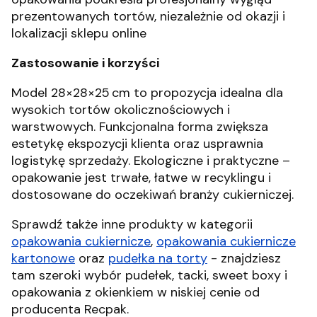
prezentowanych tortów, niezależnie od okazji i
lokalizacji sklepu online
Zastosowanie i korzyści
Model 28×28×25 cm to propozycja idealna dla
wysokich tortów okolicznościowych i
warstwowych. Funkcjonalna forma zwiększa
estetykę ekspozycji klienta oraz usprawnia
logistykę sprzedaży. Ekologiczne i praktyczne –
opakowanie jest trwałe, łatwe w recyklingu i
dostosowane do oczekiwań branży cukierniczej.
Sprawdź także inne produkty w kategorii
opakowania cukiernicze
,
opakowania cukiernicze
kartonowe
oraz
pudełka na torty
- znajdziesz
tam szeroki wybór pudełek, tacki, sweet boxy i
opakowania z okienkiem w niskiej cenie od
producenta Recpak.