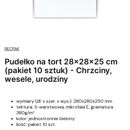
RECPAK
Pudełko na tort 28x28x25 cm
(pakiet 10 sztuk) - Chrzciny,
wesele, urodziny
wymiary (dł. x szer. x wys.): 280x280x250 mm
tektura: 3-warstwowa, mikrofala E, gramatura
380g/m²
kolor: jednostronnie bielony
ilość: pakiet 10 szt.