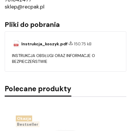
sklep@recpak.pl
Pliki do pobrania
Instrukcja_koszyk.pdf
150.75 kB
INSTRUKCJA OBSŁUGI ORAZ INFORMACJE O
BEZPIECZEŃSTWIE
Polecane produkty
Okazja
Bestseller