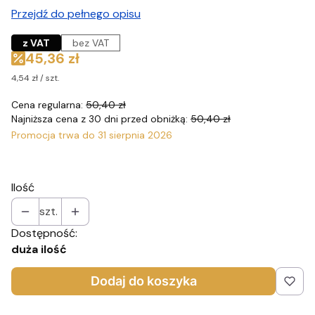
Przejdź do pełnego opisu
z VAT
bez VAT
45,36 zł
4,54 zł / szt.
Cena regularna:
50,40 zł
Najniższa cena z 30 dni przed obniżką:
50,40 zł
Promocja trwa do 31 sierpnia 2026
Ilość
szt.
Dostępność:
duża ilość
Dodaj do koszyka