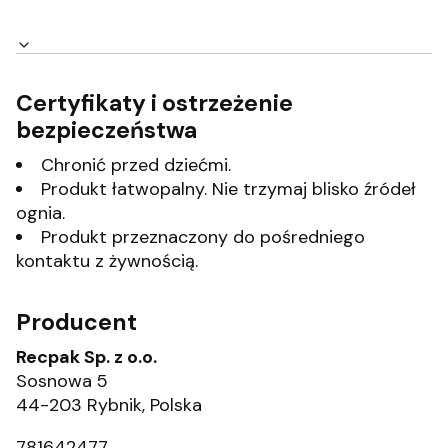
Certyfikaty i ostrzeżenie
bezpieczeństwa
Chronić przed dziećmi.
Produkt łatwopalny. Nie trzymaj blisko źródeł
ognia.
Produkt przeznaczony do pośredniego
kontaktu z żywnością.
Producent
Recpak Sp. z o.o.
Sosnowa 5
44-203 Rybnik, Polska
781642477