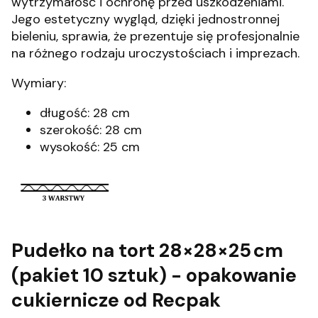
wytrzymałość i ochronę przed uszkodzeniami.
Jego estetyczny wygląd, dzięki jednostronnej
bieleniu, sprawia, że prezentuje się profesjonalnie
na różnego rodzaju uroczystościach i imprezach.
Wymiary:
długość: 28 cm
szerokość: 28 cm
wysokość: 25 cm
Pudełko na tort 28×28×25 cm
(pakiet 10 sztuk) - opakowanie
cukiernicze od Recpak