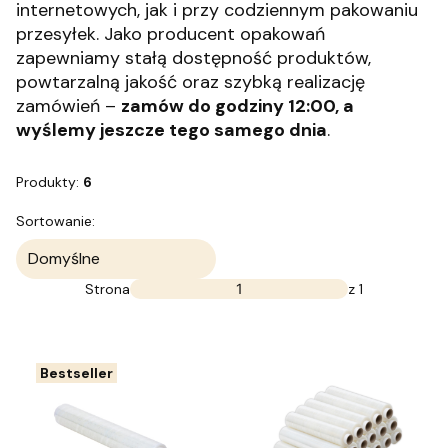
internetowych, jak i przy codziennym pakowaniu
przesyłek. Jako producent opakowań
zapewniamy stałą dostępność produktów,
powtarzalną jakość oraz szybką realizację
zamówień –
zamów do godziny 12:00, a
wyślemy jeszcze tego samego dnia
.
Produkty:
6
Lista produktów
Sortowanie:
Domyślne
Strona
z 1
Bestseller