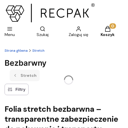
Otwórz wyszukiwarkę
Produkty w 
Menu
Szukaj
Zaloguj się
Koszyk
Strona główna
Stretch
Bezbarwny
Stretch
Filtry
Folia stretch bezbarwna –
transparentne zabezpieczenie