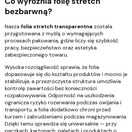
Co wyróżnia folię stretch
bezbarwną?
Nasza
folia stretch transparentna
została
przygotowana z myślą o wymagających
procesach pakowania, gdzie liczy się szybkość
pracy, bezpieczeństwo oraz estetyka
zabezpieczonego towaru.
Wysoka rozciągliwość sprawia, że folia
dopasowuje się do kształtu produktów i mocno je
stabilizuje, a przezroczysta struktura umożliwia
kontrolę zawartości bez konieczności
rozpakowywania. Odporność na uszkodzenia
ogranicza ryzyko rozerwania podczas owijania i
transportu, a folia dodatkowo chroni przed
kurzem i zabrudzeniami podczas magazynowania.
Dzięki temu sprawdza się uniwersalnie — przy
paczkach, kartonach, paletach i produktach o