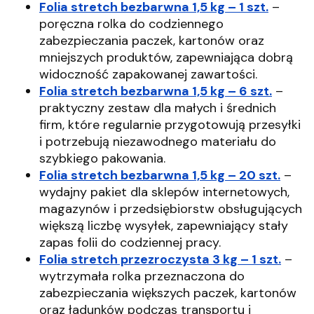
Folia stretch bezbarwna 1,5 kg – 1 szt.
–
poręczna rolka do codziennego
zabezpieczania paczek, kartonów oraz
mniejszych produktów, zapewniająca dobrą
widoczność zapakowanej zawartości.
Folia stretch bezbarwna 1,5 kg – 6 szt.
–
praktyczny zestaw dla małych i średnich
firm, które regularnie przygotowują przesyłki
i potrzebują niezawodnego materiału do
szybkiego pakowania.
Folia stretch bezbarwna 1,5 kg – 20 szt.
–
wydajny pakiet dla sklepów internetowych,
magazynów i przedsiębiorstw obsługujących
większą liczbę wysyłek, zapewniający stały
zapas folii do codziennej pracy.
Folia stretch przezroczysta 3 kg – 1 szt.
–
wytrzymała rolka przeznaczona do
zabezpieczania większych paczek, kartonów
oraz ładunków podczas transportu i