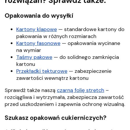
rozwiązań? Sprawdź także:
Opakowania do wysyłki
Kartony klapowe
— standardowe kartony do
pakowania w różnych rozmiarach
Kartony fasonowe
— opakowania wycinane
na wymiar
Taśmy pakowe
— do solidnego zamknięcia
kartonu
Przekładki tekturowe
— zabezpieczenie
zawartości wewnątrz kartonu
Sprawdź także naszą
czarną folię stretch
–
rozciągliwa i wytrzymała, zabezpiecza zawartość
przed uszkodzeniem i zapewnia ochronę wizualną.
Szukasz opakowań cukierniczych?