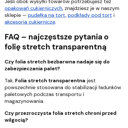
Jeśli obok wysyłki towarów potrzebujesz też
opakowań cukierniczych
, znajdziesz je w naszym
sklepie —
pudełka na tort
,
podkłady pod tort
i
akcesoria cukiernicze
.
FAQ – najczęstsze pytania o
folię stretch transparentną
Czy folia stretch bezbarwna nadaje się do
zabezpieczania palet?
Tak.
Folia stretch transparentna
jest
powszechnie stosowana do stabilizacji ładunków
paletowych podczas transportu i
magazynowania.
Czy przezroczysta folia stretch chroni przed
wilgocią?