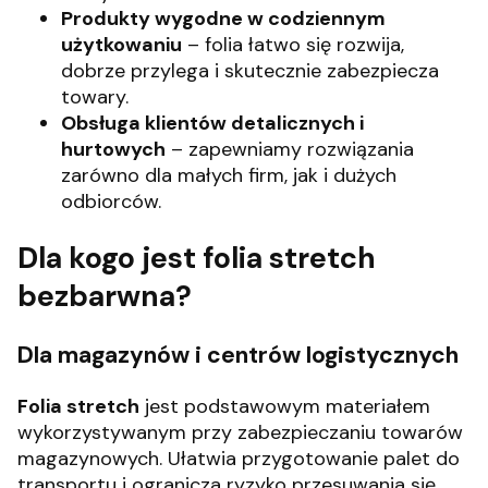
Produkty wygodne w codziennym
użytkowaniu
– folia łatwo się rozwija,
dobrze przylega i skutecznie zabezpiecza
towary.
Obsługa klientów detalicznych i
hurtowych
– zapewniamy rozwiązania
zarówno dla małych firm, jak i dużych
odbiorców.
Dla kogo jest folia stretch
bezbarwna?
Dla magazynów i centrów logistycznych
Folia stretch
jest podstawowym materiałem
wykorzystywanym przy zabezpieczaniu towarów
magazynowych. Ułatwia przygotowanie palet do
transportu i ogranicza ryzyko przesuwania się