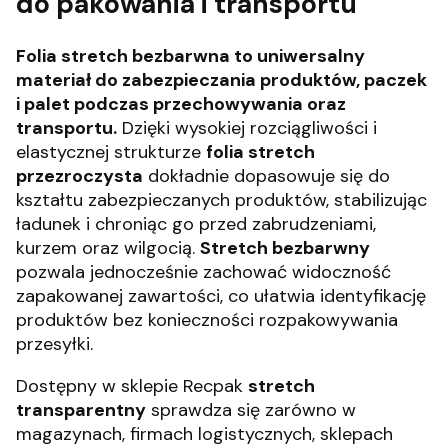
do pakowania i transportu
Folia stretch bezbarwna to uniwersalny
materiał do zabezpieczania produktów, paczek
i palet podczas przechowywania oraz
transportu.
Dzięki wysokiej rozciągliwości i
elastycznej strukturze
folia stretch
przezroczysta
dokładnie dopasowuje się do
kształtu zabezpieczanych produktów, stabilizując
ładunek i chroniąc go przed zabrudzeniami,
kurzem oraz wilgocią.
Stretch bezbarwny
pozwala jednocześnie zachować widoczność
zapakowanej zawartości, co ułatwia identyfikację
produktów bez konieczności rozpakowywania
przesyłki.
Dostępny w sklepie Recpak
stretch
transparentny
sprawdza się zarówno w
magazynach, firmach logistycznych, sklepach