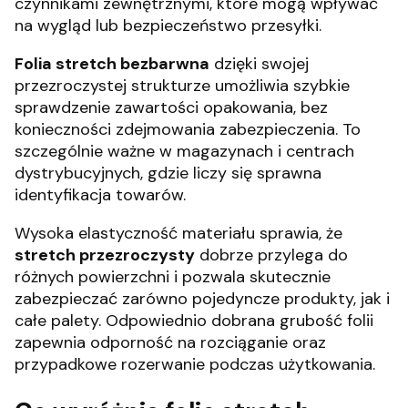
czynnikami zewnętrznymi, które mogą wpływać
na wygląd lub bezpieczeństwo przesyłki.
Folia stretch bezbarwna
dzięki swojej
przezroczystej strukturze umożliwia szybkie
sprawdzenie zawartości opakowania, bez
konieczności zdejmowania zabezpieczenia. To
szczególnie ważne w magazynach i centrach
dystrybucyjnych, gdzie liczy się sprawna
identyfikacja towarów.
Wysoka elastyczność materiału sprawia, że
stretch przezroczysty
dobrze przylega do
różnych powierzchni i pozwala skutecznie
zabezpieczać zarówno pojedyncze produkty, jak i
całe palety. Odpowiednio dobrana grubość folii
zapewnia odporność na rozciąganie oraz
przypadkowe rozerwanie podczas użytkowania.