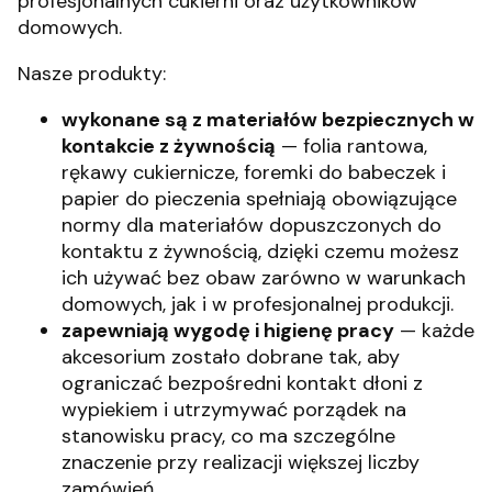
profesjonalnych cukierni oraz użytkowników
domowych.
Nasze produkty:
wykonane są z materiałów bezpiecznych w
kontakcie z żywnością
— folia rantowa,
rękawy cukiernicze, foremki do babeczek i
papier do pieczenia spełniają obowiązujące
normy dla materiałów dopuszczonych do
kontaktu z żywnością, dzięki czemu możesz
ich używać bez obaw zarówno w warunkach
domowych, jak i w profesjonalnej produkcji.
zapewniają wygodę i higienę pracy
— każde
akcesorium zostało dobrane tak, aby
ograniczać bezpośredni kontakt dłoni z
wypiekiem i utrzymywać porządek na
stanowisku pracy, co ma szczególne
znaczenie przy realizacji większej liczby
zamówień.