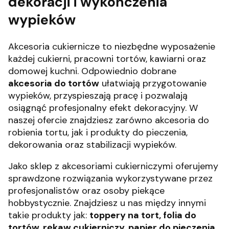
dekoracji i wykończenia
wypieków
Akcesoria cukiernicze to niezbędne wyposażenie
każdej cukierni, pracowni tortów, kawiarni oraz
domowej kuchni. Odpowiednio dobrane
akcesoria do tortów
ułatwiają przygotowanie
wypieków, przyspieszają pracę i pozwalają
osiągnąć profesjonalny efekt dekoracyjny. W
naszej ofercie znajdziesz zarówno akcesoria do
robienia tortu, jak i produkty do pieczenia,
dekorowania oraz stabilizacji wypieków.
Jako sklep z akcesoriami cukierniczymi oferujemy
sprawdzone rozwiązania wykorzystywane przez
profesjonalistów oraz osoby piekące
hobbystycznie. Znajdziesz u nas między innymi
takie produkty jak:
toppery na tort, folia do
tortów, rękaw cukierniczy, papier do pieczenia