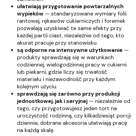
ułatwiają przygotowanie powtarzalnych
wypieków
— standaryzowane wymiary folii
rantowej, rękawów cukierniczych i foremek
pozwalają uzyskiwać te same efekty przy
każdej partii ciast, niezależnie od tego, kto
akurat pracuje przy stanowisku.
są odporne na intensywne użytkowanie
—
produkty sprawdzają się w warunkach
codziennej, wielogodzinnej pracy w cukierni
lub piekarni, gdzie liczy się trwałość
materiału i niezawodność przy każdym
kolejnym użyciu.
sprawdzają się zarówno przy produkcji
jednostkowej, jak i seryjnej
— niezależnie od
tego, czy przygotowujesz jeden tort na
uroczystość rodzinną, czy kilkadziesiąt porcji
dziennie, dobrane akcesoria ułatwiają pracę
na każdą skalę.