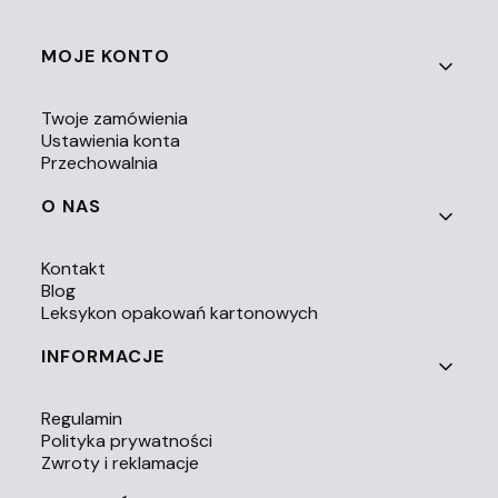
Linki w stopce
MOJE KONTO
Twoje zamówienia
Ustawienia konta
Przechowalnia
O NAS
Kontakt
Blog
Leksykon opakowań kartonowych
INFORMACJE
Regulamin
Polityka prywatności
Zwroty i reklamacje