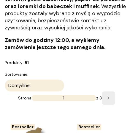
oraz foremki do babeczek i muffinek
. Wszystkie
produkty zostały wybrane z myślą o wygodzie
użytkowania, bezpieczeństwie kontaktu z
żywnością oraz wysokiej jakości wykonania.
Zamów do godziny 12:00, a wyślemy
zamówienie jeszcze tego samego dnia.
Produkty:
51
Lista produktów
Sortowanie:
Domyślne
Strona
z 3
Następne 
Bestseller
Bestseller