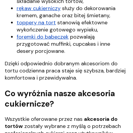
składanie wysokich tortów,
rękaw cukierniczy
służy do dekorowania
kremem, ganache oraz bitej śmietany,
toppery na tort
stanowią efektowne
wykończenie gotowego wypieku,
foremki do babeczek
pozwalają
przygotować muffinki, cupcakes i inne
desery porcjowane.
Dzięki odpowiednio dobranym akcesoriom do
tortu codzienna praca staje się szybsza, bardziej
komfortowa i przewidywalna.
Co wyróżnia nasze akcesoria
cukiernicze?
Wszystkie oferowane przez nas
akcesoria do
tortów
zostały wybrane z myślą o potrzebach