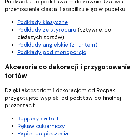
Podkładka to podstawa — dosłownie. Ułatwia
przenoszenie ciasta i stabilizuje go w pudełku.
Podkłady klasyczne
Podkłady ze styroduru
(sztywne, do
cięższych tortów)
Podkłady angielskie (z rantem)
Podkłady pod monoporcje
Akcesoria do dekoracji i przygotowania
tortów
Dzięki akcesoriom i dekoracjom od Recpak
przygotujesz wypieki od podstaw do finalnej
prezentacji:
Toppery na tort
Rękaw cukierniczy
Papier do pieczenia