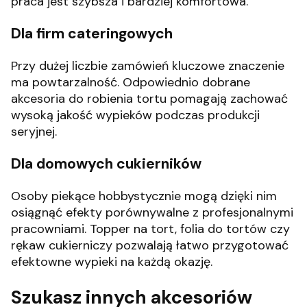
praca jest szybsza i bardziej komfortowa.
Dla firm cateringowych
Przy dużej liczbie zamówień kluczowe znaczenie
ma powtarzalność. Odpowiednio dobrane
akcesoria do robienia tortu pomagają zachować
wysoką jakość wypieków podczas produkcji
seryjnej.
Dla domowych cukierników
Osoby piekące hobbystycznie mogą dzięki nim
osiągnąć efekty porównywalne z profesjonalnymi
pracowniami. Topper na tort, folia do tortów czy
rękaw cukierniczy pozwalają łatwo przygotować
efektowne wypieki na każdą okazję.
Szukasz innych akcesoriów