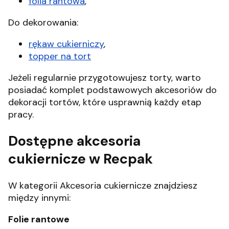
folia rantowa
,
Do dekorowania:
rękaw cukierniczy
,
topper na tort
Jeżeli regularnie przygotowujesz torty, warto
posiadać komplet podstawowych akcesoriów do
dekoracji tortów, które usprawnią każdy etap
pracy.
Dostępne akcesoria
cukiernicze w Recpak
W kategorii Akcesoria cukiernicze znajdziesz
między innymi:
Folie rantowe