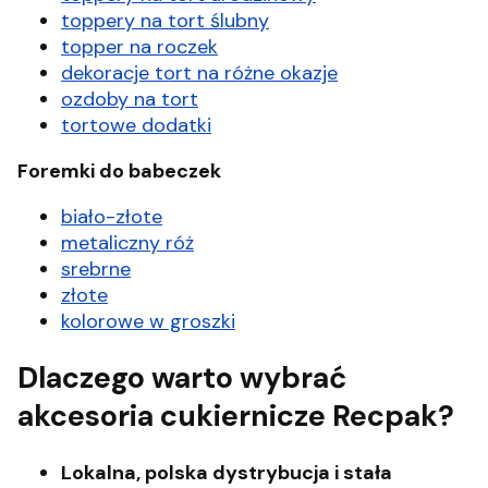
toppery na tort ślubny
topper na roczek
dekoracje tort na różne okazje
ozdoby na tort
tortowe dodatki
Foremki do babeczek
biało-złote
metaliczny róż
srebrne
złote
kolorowe w groszki
Dlaczego warto wybrać
akcesoria cukiernicze Recpak?
Lokalna, polska dystrybucja i stała