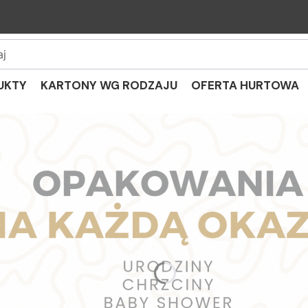
UKTY
KARTONY WG RODZAJU
OFERTA HURTOWA