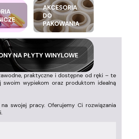
AKCESORIA
RIA
DO
NICZE
PAKOWANIA
ONY NA PŁYTY WINYLOWE
awodne, praktyczne i dostępne od ręki – te
nij swoim wypiekom oraz produktom idealną
na swojej pracy. Oferujemy Ci rozwiązania
.