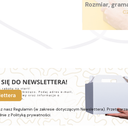
Rozmiar, gram
C
ettera
esz nasz Regulamin (w zakresie dotyczącym Newslettera). Przetwarza
ie z Polityką prywatności.