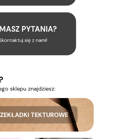
MASZ PYTANIA?
Skontaktuj się z nami!
?
ego sklepu znajdziesz:
ZEKŁADKI TEKTUROWE