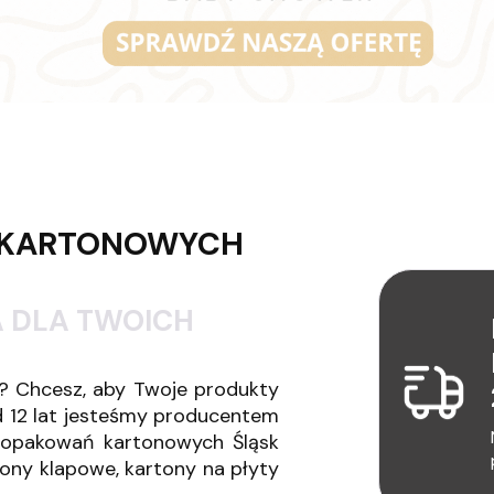
 KARTONOWYCH
 DLA TWOICH
? Chcesz, aby Twoje produkty
d 12 lat jesteśmy producentem
 opakowań kartonowych Śląsk
tony klapowe, kartony na płyty