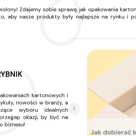
wolony! Zdajemy sobie sprawę, jak opakowania karto
o, aby nasze produkty były najlepsze na rynku i 
YBNIK
pakowaniach kartonowych i
tykuły, nowości w branży, a
czące wyboru idealnych
rzegap okazji, by być na
o biznesu!
Jak dobierać 