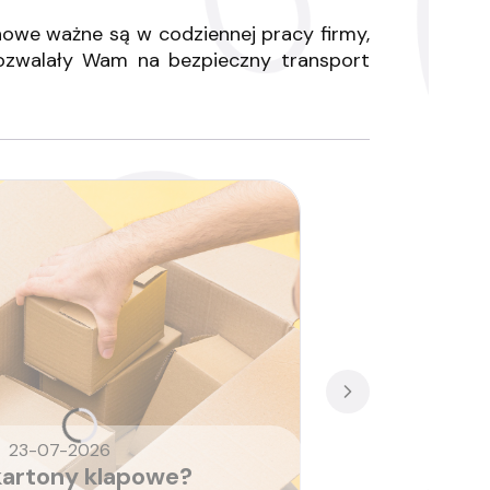
nowe ważne są w codziennej pracy firmy,
pozwalały Wam na bezpieczny transport
23-07-2026
kartony klapowe?