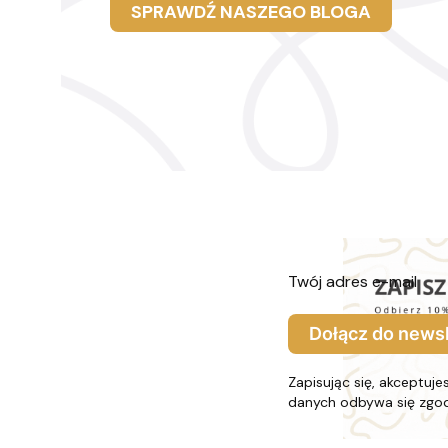
SPRAWDŹ NASZEGO BLOGA
Twój adres e-mail
Dołącz do newsl
Zapisując się, akceptuj
danych odbywa się zgodn