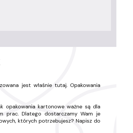
K
zowana jest właśnie tutaj. Opakowania
ak opakowania kartonowe ważne są dla
am prac. Dlatego dostarczamy Wam je
nowych, których potrzebujesz? Napisz do