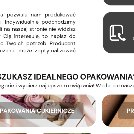
edza pozwala nam produkować
i. Indywidualnie podchodzimy
i na naszej stronie nie widzisz
Cię interesuje, to napisz do
o Twoich potrzeb. Producent
dczeniu może zoptymalizować
SZUKASZ IDEALNEGO OPAKOWANIA
gorie i wybierz najlepsze rozwiązania! W ofercie nasz
PAKOWANIA CUKIERNICZE
PR