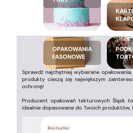
KART
KLAP
OPAKOWANIA
PODK
FASONOWE
TORT
Sprawdź najchętniej wybierane opakowania,
produkty cieszą się największym zaintere
ochronę!
Producent opakowań tekturowych Śląsk to 
idealnie dopasowane do Twoich produktów, tak
Bestseller