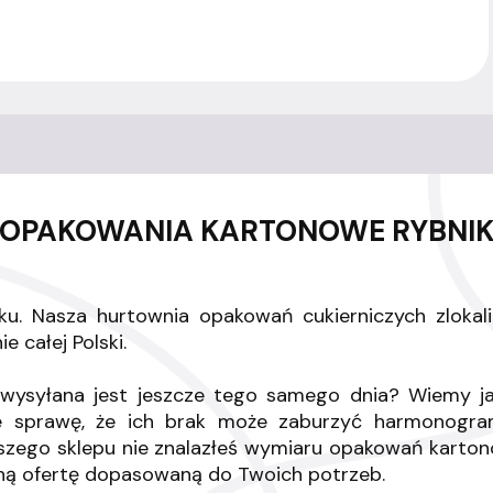
OPAKOWANIA KARTONOWE RYBNI
ku. Nasza hurtownia opakowań cukierniczych zlokali
 całej Polski.
wysyłana jest jeszcze tego samego dnia? Wiemy j
bie sprawę, że ich brak może zaburzyć harmonogr
naszego sklepu nie znalazłeś wymiaru opakowań karto
lną ofertę dopasowaną do Twoich potrzeb.