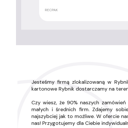
PRODUCENT
RECPAK
Jesteśmy firmą zlokalizowaną w Rybni
kartonowe Rybnik dostarczamy na terenie
Czy wiesz, że 90% naszych zamówień 
małych i średnich firm. Zdajemy so
najszybciej jak to możliwe. W ofercie 
nas! Przygotujemy dla Ciebie indywidua