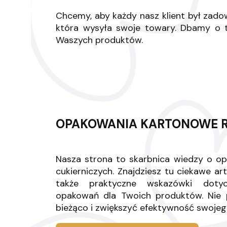
Chcemy, aby każdy nasz klient był zado
która wysyła swoje towary. Dbamy o t
Waszych produktów.
OPAKOWANIA KARTONOWE R
Nasza strona to skarbnica wiedzy o o
cukierniczych. Znajdziesz tu ciekawe ar
także praktyczne wskazówki doty
opakowań dla Twoich produktów. Nie p
bieżąco i zwiększyć efektywność swojeg