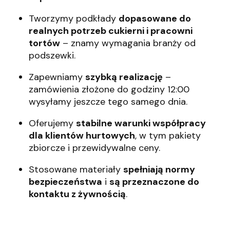
Tworzymy podkłady
dopasowane do
realnych potrzeb cukierni i pracowni
tortów
– znamy wymagania branży od
podszewki.
Zapewniamy
szybką realizację
–
zamówienia złożone do godziny 12:00
wysyłamy jeszcze tego samego dnia.
Oferujemy
stabilne warunki współpracy
dla klientów hurtowych
, w tym pakiety
zbiorcze i przewidywalne ceny.
Stosowane materiały
spełniają normy
bezpieczeństwa
i
są przeznaczone do
kontaktu z żywnością
.