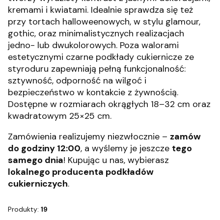
kremami i kwiatami. Idealnie sprawdza się też
przy tortach halloweenowych, w stylu glamour,
gothic, oraz minimalistycznych realizacjach
jedno- lub dwukolorowych. Poza walorami
estetycznymi czarne podkłady cukiernicze ze
styroduru zapewniają pełną funkcjonalność:
sztywność, odporność na wilgoć i
bezpieczeństwo w kontakcie z żywnością.
Dostępne w rozmiarach okrągłych 18–32 cm oraz
kwadratowym 25×25 cm.
Zamówienia realizujemy niezwłocznie –
zamów
do godziny 12:00
, a wyślemy je jeszcze
tego
samego dnia
! Kupując u nas, wybierasz
lokalnego producenta podkładów
cukierniczych
.
Produkty:
19