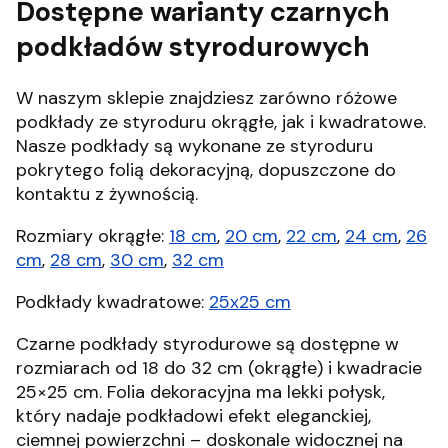
Dostępne warianty czarnych
podkładów styrodurowych
W naszym sklepie znajdziesz zarówno różowe
podkłady ze styroduru okrągłe, jak i kwadratowe.
Nasze podkłady są wykonane ze styroduru
pokrytego folią dekoracyjną, dopuszczone do
kontaktu z żywnością.
Rozmiary okrągłe:
18 cm
,
20 cm
,
22 cm
,
24 cm
,
26
cm
,
28 cm
,
30 cm
,
32 cm
Podkłady kwadratowe:
25x25 cm
Czarne podkłady styrodurowe są dostępne w
rozmiarach od 18 do 32 cm (okrągłe) i kwadracie
25×25 cm. Folia dekoracyjna ma lekki połysk,
który nadaje podkładowi efekt eleganckiej,
ciemnej powierzchni – doskonale widocznej na