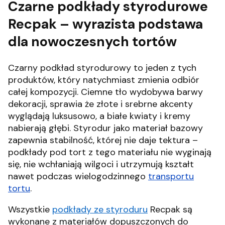
Czarne podkłady styrodurowe
Recpak – wyrazista podstawa
dla nowoczesnych tortów
Czarny podkład styrodurowy to jeden z tych
produktów, który natychmiast zmienia odbiór
całej kompozycji. Ciemne tło wydobywa barwy
dekoracji, sprawia że złote i srebrne akcenty
wyglądają luksusowo, a białe kwiaty i kremy
nabierają głębi. Styrodur jako materiał bazowy
zapewnia stabilność, której nie daje tektura –
podkłady pod tort z tego materiału nie wyginają
się, nie wchłaniają wilgoci i utrzymują kształt
nawet podczas wielogodzinnego
transportu
tortu
.
Wszystkie
podkłady ze styroduru
Recpak są
wykonane z materiałów dopuszczonych do