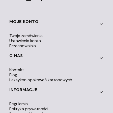
Linki w stopce
MOJE KONTO
Twoje zamówienia
Ustawienia konta
Przechowalnia
O NAS
Kontakt
Blog
Leksykon opakowań kartonowych
INFORMACJE
Regulamin
Polityka prywatności