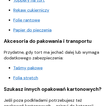
Toppery na tort
Rękaw cukierniczy
Folie rantowe
Papier do pieczenia
Akcesoria do pakowania i transportu
Przydatne, gdy tort ma jechać dalej lub wymaga
dodatkowego zabezpieczenia:
Taśmy pakowe
Folia stretch
Szukasz innych opakowań kartonowych?
Jeśli poza podkładami potrzebujesz też
opakowań kartonowych – zajrzyj do kategorii