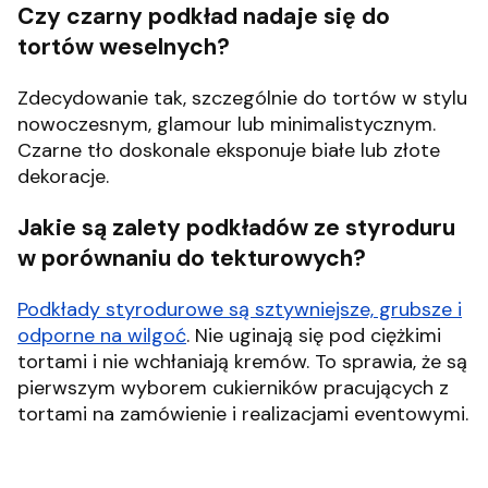
Czy czarny podkład nadaje się do
tortów weselnych?
Zdecydowanie tak, szczególnie do tortów w stylu
nowoczesnym, glamour lub minimalistycznym.
Czarne tło doskonale eksponuje białe lub złote
dekoracje.
Jakie są zalety podkładów ze styroduru
w porównaniu do tekturowych?
Podkłady styrodurowe są sztywniejsze, grubsze i
odporne na wilgoć
. Nie uginają się pod ciężkimi
tortami i nie wchłaniają kremów. To sprawia, że są
pierwszym wyborem cukierników pracujących z
tortami na zamówienie i realizacjami eventowymi.