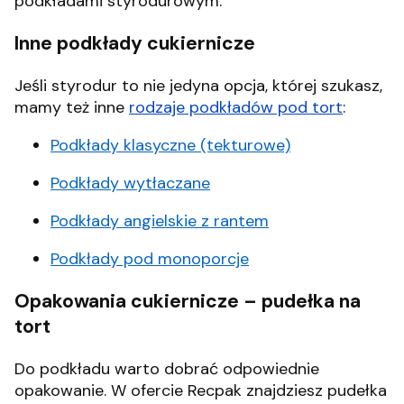
podkładami styrodurowym.
Inne podkłady cukiernicze
Jeśli styrodur to nie jedyna opcja, której szukasz,
mamy też inne
rodzaje podkładów pod tort
:
Podkłady klasyczne (tekturowe)
Podkłady wytłaczane
Podkłady angielskie z rantem
Podkłady pod monoporcje
Opakowania cukiernicze – pudełka na
tort
Do podkładu warto dobrać odpowiednie
opakowanie. W ofercie Recpak znajdziesz pudełka