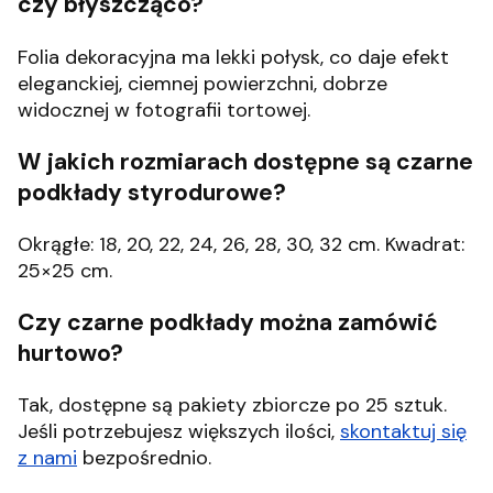
czy błyszcząco?
Folia dekoracyjna ma lekki połysk, co daje efekt
eleganckiej, ciemnej powierzchni, dobrze
widocznej w fotografii tortowej.
W jakich rozmiarach dostępne są czarne
podkłady styrodurowe?
Okrągłe: 18, 20, 22, 24, 26, 28, 30, 32 cm. Kwadrat:
25×25 cm.
Czy czarne podkłady można zamówić
hurtowo?
Tak, dostępne są pakiety zbiorcze po 25 sztuk.
Jeśli potrzebujesz większych ilości,
skontaktuj się
z nami
bezpośrednio.