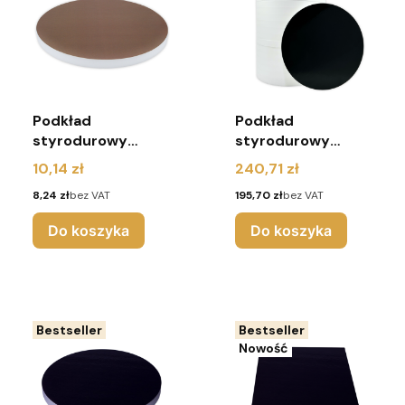
Podkład
Podkład
styrodurowy
styrodurowy
24cm brązowy
24cm czarny
Cena
Cena
10,14 zł
240,71 zł
okrągły
okrągły - 25 sztuk
Cena
Cena
8,24 zł
bez VAT
195,70 zł
bez VAT
Do koszyka
Do koszyka
Bestseller
Bestseller
Nowość