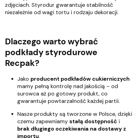
zdjęciach. Styrodur gwarantuje stabilność
niezależnie od wagi tortu i rodzaju dekoracji.
Dlaczego wa
rto wybrać
podkłady styrodurowe
Recpak?
Jako
producent podkładów cukierniczych
mamy pełną kontrolę nad jakością – od
surowca aż po gotowy produkt, co
gwarantuje powtarzalność każdej partii.
Nasze produkty są tworzone w Polsce, dzięki
czemu zapewniamy
stałą dostępność
i
brak długiego oczekiwania na dostawy z
importu
.