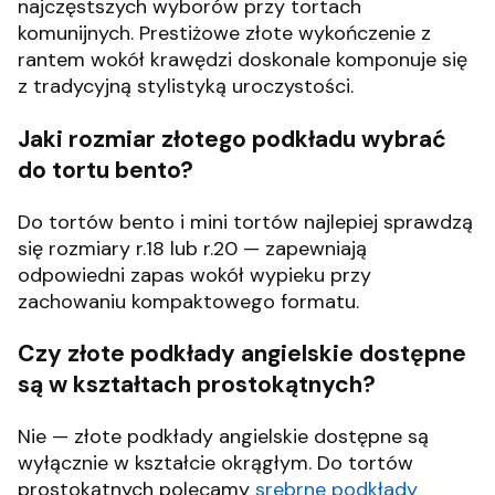
najczęstszych wyborów przy tortach
komunijnych. Prestiżowe złote wykończenie z
rantem wokół krawędzi doskonale komponuje się
z tradycyjną stylistyką uroczystości.
Jaki rozmiar złotego podkładu wybrać
do tortu bento?
Do tortów bento i mini tortów najlepiej sprawdzą
się rozmiary r.18 lub r.20 — zapewniają
odpowiedni zapas wokół wypieku przy
zachowaniu kompaktowego formatu.
Czy złote podkłady angielskie dostępne
są w kształtach prostokątnych?
Nie — złote podkłady angielskie dostępne są
wyłącznie w kształcie okrągłym. Do tortów
prostokątnych polecamy
srebrne podkłady