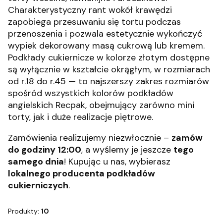
Charakterystyczny rant wokół krawędzi
zapobiega przesuwaniu się tortu podczas
przenoszenia i pozwala estetycznie wykończyć
wypiek dekorowany masą cukrową lub kremem.
Podkłady cukiernicze w kolorze złotym dostępne
są wyłącznie w kształcie okrągłym, w rozmiarach
od r.18 do r.45 — to najszerszy zakres rozmiarów
spośród wszystkich kolorów podkładów
angielskich Recpak, obejmujący zarówno mini
torty, jak i duże realizacje piętrowe.
Zamówienia realizujemy niezwłocznie –
zamów
do godziny 12:00
, a wyślemy je jeszcze
tego
samego dnia
! Kupując u nas, wybierasz
lokalnego producenta podkładów
cukierniczych
.
Produkty:
10