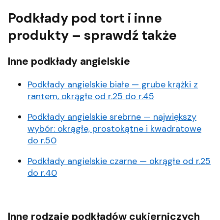
Podkłady pod tort i inne
produkty – sprawdź także
Inne podkłady angielskie
Podkłady angielskie białe — grube krążki z
rantem, okrągłe od r.25 do r.45
Podkłady angielskie srebrne — największy
wybór: okrągłe, prostokątne i kwadratowe
do r.50
Podkłady angielskie czarne — okrągłe od r.25
do r.40
Inne rodzaje podkładów cukierniczych