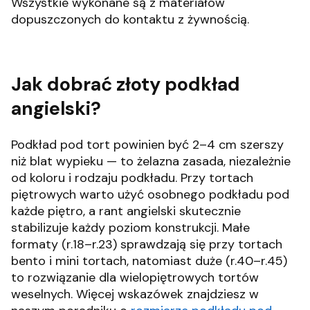
Wszystkie wykonane są z materiałów
dopuszczonych do kontaktu z żywnością.
Jak dobrać złoty podkład
angielski?
Podkład pod tort powinien być 2–4 cm szerszy
niż blat wypieku — to żelazna zasada, niezależnie
od koloru i rodzaju podkładu. Przy tortach
piętrowych warto użyć osobnego podkładu pod
każde piętro, a rant angielski skutecznie
stabilizuje każdy poziom konstrukcji. Małe
formaty (r.18–r.23) sprawdzają się przy tortach
bento i mini tortach, natomiast duże (r.40–r.45)
to rozwiązanie dla wielopiętrowych tortów
weselnych. Więcej wskazówek znajdziesz w