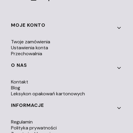
Linki w stopce
MOJE KONTO
Twoje zamówienia
Ustawienia konta
Przechowalnia
O NAS
Kontakt
Blog
Leksykon opakowań kartonowych
INFORMACJE
Regulamin
Polityka prywatności