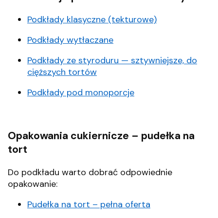
Podkłady klasyczne (tekturowe)
Podkłady wytłaczane
Podkłady ze styroduru — sztywniejsze, do
cięższych tortów
Podkłady pod monoporcje
Opakowania cukiernicze – pudełka na
tort
Do podkładu warto dobrać odpowiednie
opakowanie:
Pudełka na tort – pełna oferta