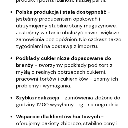
produkt i powtarzalność każdej partii.
Polska produkcja i stała dostępność
-
jesteśmy producentem opakowań i
utrzymujemy stabilne stany magazynowe.
Jesteśmy w stanie obsłużyć nawet większe
zamówienia bez opóźnień. Nie czekasz także
tygodniami na dostawę z importu.
Podkłady cukiernicze dopasowane do
branży
- tworzymy podkłady pod tort z
myślą o realnych potrzebach cukierni,
pracowni tortów i cukierników – znamy ich
problemy i wymagania.
Szybka realizacja
- zamówienia złożone do
godziny 12:00 wysyłamy tego samego dnia.
Wsparcie dla klientów hurtowych
-
oferujemy pakiety zbiorcze, stabilne ceny i