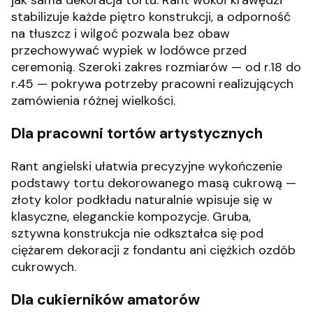
jak sama dekoracja tortu. Rant wokół krawędzi
stabilizuje każde piętro konstrukcji, a odporność
na tłuszcz i wilgoć pozwala bez obaw
przechowywać wypiek w lodówce przed
ceremonią. Szeroki zakres rozmiarów — od r.18 do
r.45 — pokrywa potrzeby pracowni realizujących
zamówienia różnej wielkości.
Dla pracowni tortów artystycznych
Rant angielski ułatwia precyzyjne wykończenie
podstawy tortu dekorowanego masą cukrową —
złoty kolor podkładu naturalnie wpisuje się w
klasyczne, eleganckie kompozycje. Gruba,
sztywna konstrukcja nie odkształca się pod
ciężarem dekoracji z fondantu ani ciężkich ozdób
cukrowych.
Dla cukierników amatorów