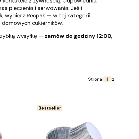
 kontakcie z żywnością. Odpowiednia,
s pieczenia i serwowania. Jeśli
k
, wybierz Recpak — w tej kategorii
 i domowych cukierników.
szybką wysyłkę —
zamów do godziny 12:00,
Strona
z 1
Bestseller