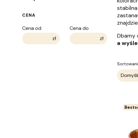
kolorac
stabiln
zastana
CENA
znajdzi
Cena od
Cena do
Dbamy o
zł
zł
a wyśle
Lista
Sortowani
Domyśl
Bestse