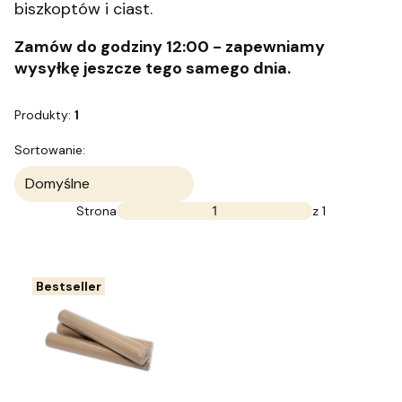
biszkoptów i ciast.
Zamów do godziny 12:00 - zapewniamy
wysyłkę jeszcze tego samego dnia.
Produkty:
1
Lista produktów
Sortowanie:
Domyślne
Strona
z 1
Bestseller