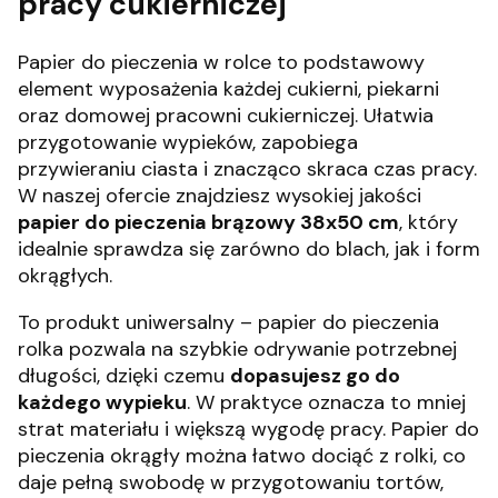
pracy cukierniczej
Papier do pieczenia w rolce to podstawowy
element wyposażenia każdej cukierni, piekarni
oraz domowej pracowni cukierniczej. Ułatwia
przygotowanie wypieków, zapobiega
przywieraniu ciasta i znacząco skraca czas pracy.
W naszej ofercie znajdziesz wysokiej jakości
papier do pieczenia brązowy 38x50 cm
, który
idealnie sprawdza się zarówno do blach, jak i form
okrągłych.
To produkt uniwersalny – papier do pieczenia
rolka pozwala na szybkie odrywanie potrzebnej
długości, dzięki czemu
dopasujesz go do
każdego wypieku
. W praktyce oznacza to mniej
strat materiału i większą wygodę pracy. Papier do
pieczenia okrągły można łatwo dociąć z rolki, co
daje pełną swobodę w przygotowaniu tortów,