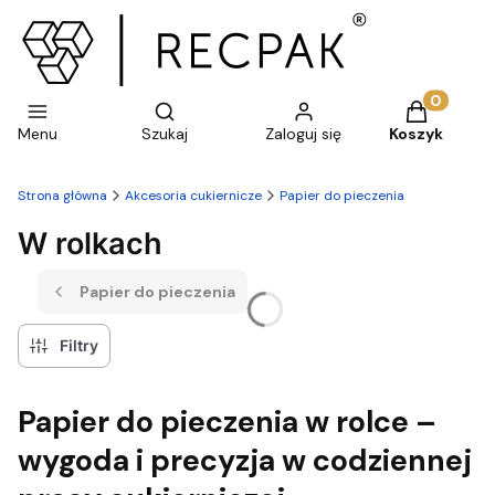
Otwórz wyszukiwarkę
Produkty w 
Menu
Szukaj
Zaloguj się
Koszyk
Strona główna
Akcesoria cukiernicze
Papier do pieczenia
W rolkach
Papier do pieczenia
Filtry
Papier do pieczenia w rolce –
wygoda i precyzja w codziennej