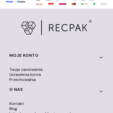
Linki w stopce
MOJE KONTO
Twoje zamówienia
Ustawienia konta
Przechowalnia
O NAS
Kontakt
Blog