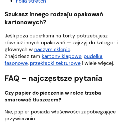
Folia stretch
Szukasz innego rodzaju opakowań
kartonowych?
Jeśli poza pudełkami na torty potrzebujesz
również innych opakowań — zajrzyj do kategorii
głównych w
naszym sklepie
.
Znajdziesz tam
kartony klapowe
,
pudełka
fasonowe
,
przekładki tekturowe
i wiele więcej.
FAQ – najczęstsze pytania
Czy papier do pieczenia w rolce trzeba
smarować tłuszczem?
Nie, papier posiada właściwości zapobiegające
przywieraniu.