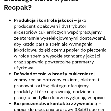
Recpak?
Produkcja i kontrola jakości
– jako
producent opakowań i dystrybutor
akcesoriów cukierniczych współpracujemy
ze starannie wyselekcjowanymi dostawcami,
aby każda partia spełniała wymagania
jakościowe, dzięki czemu papier do pieczenia
w rolce spełnia wysokie standardy jakości
oraz zapewnia powtarzalne parametry
użytkowe.
Doświadczenie w branży cukierniczej
–
znamy realne potrzeby cukierni, piekarni i
pracowni tortów, dlatego oferujemy
produkty, które usprawniają codzienną
pracę, a nie tylko dobrze wyglądają w opisie.
Bezpieczeństwo kontaktu z żywnością
–
papier do pieczenia brązowy 38x50 spełnia