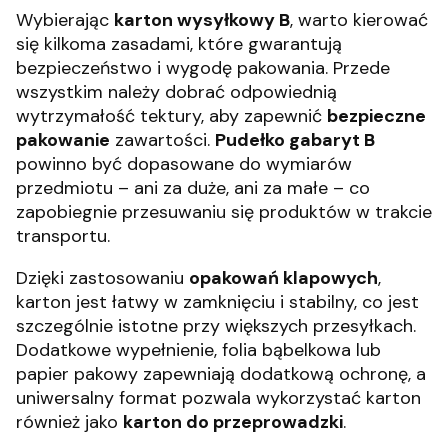
Wybierając
karton wysyłkowy B
, warto kierować
się kilkoma zasadami, które gwarantują
bezpieczeństwo i wygodę pakowania. Przede
wszystkim należy dobrać odpowiednią
wytrzymałość tektury, aby zapewnić
bezpieczne
pakowanie
zawartości.
Pudełko gabaryt B
powinno być dopasowane do wymiarów
przedmiotu – ani za duże, ani za małe – co
zapobiegnie przesuwaniu się produktów w trakcie
transportu.
Dzięki zastosowaniu
opakowań klapowych
,
karton jest łatwy w zamknięciu i stabilny, co jest
szczególnie istotne przy większych przesyłkach.
Dodatkowe wypełnienie, folia bąbelkowa lub
papier pakowy zapewniają dodatkową ochronę, a
uniwersalny format pozwala wykorzystać karton
również jako
karton do przeprowadzki
.