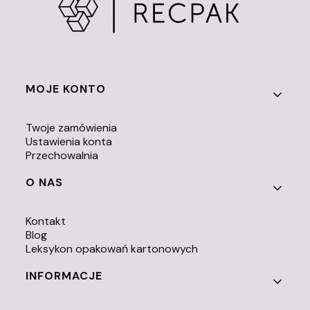
Linki w stopce
MOJE KONTO
Twoje zamówienia
Ustawienia konta
Przechowalnia
O NAS
Kontakt
Blog
Leksykon opakowań kartonowych
INFORMACJE