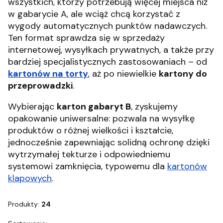
wszystkich, którzy potrzebują więcej miejsca niż
w gabarycie A, ale wciąż chcą korzystać z
wygody automatycznych punktów nadawczych.
Ten format sprawdza się w sprzedaży
internetowej, wysyłkach prywatnych, a także przy
bardziej specjalistycznych zastosowaniach – od
kartonów na torty
,
aż po niewielkie
kartony do
przeprowadzki
.
Wybierając
karton gabaryt B
, zyskujemy
opakowanie uniwersalne: pozwala na wysyłkę
produktów o różnej wielkości i kształcie,
jednocześnie zapewniając solidną ochronę dzięki
wytrzymałej tekturze i odpowiedniemu
systemowi zamknięcia, typowemu dla
kartonów
klapowych
.
Produkty:
24