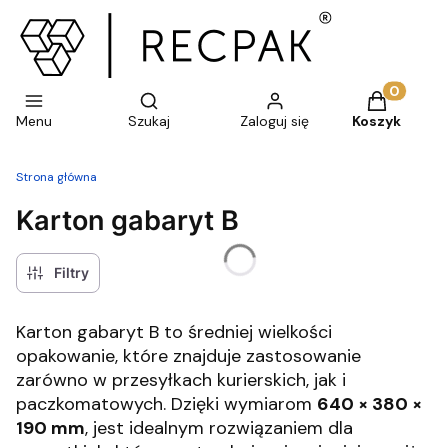
Otwórz wyszukiwarkę
Produkty w 
Menu
Szukaj
Zaloguj się
Koszyk
Strona główna
Karton gabaryt B
Filtry
Karton gabaryt B to średniej wielkości
opakowanie, które znajduje zastosowanie
zarówno w przesyłkach kurierskich, jak i
paczkomatowych. Dzięki wymiarom
640 × 380 ×
190 mm
, jest idealnym rozwiązaniem dla