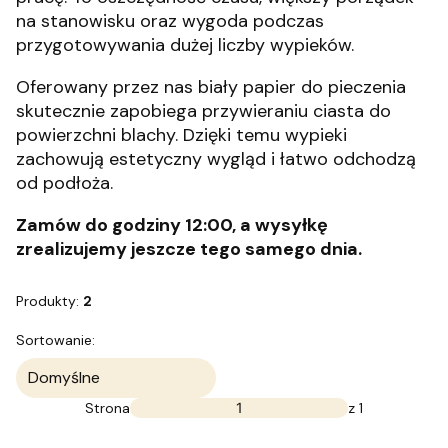
na stanowisku oraz wygoda podczas
przygotowywania dużej liczby wypieków.
Oferowany przez nas biały papier do pieczenia
skutecznie zapobiega przywieraniu ciasta do
powierzchni blachy. Dzięki temu wypieki
zachowują estetyczny wygląd i łatwo odchodzą
od podłoża.
Zamów do godziny 12:00, a wysyłkę
zrealizujemy jeszcze tego samego dnia.
Produkty:
2
Lista produktów
Sortowanie:
Domyślne
Strona
z 1