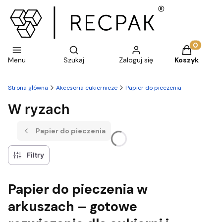
Otwórz wyszukiwarkę
Produkty w 
Menu
Szukaj
Zaloguj się
Koszyk
Strona główna
Akcesoria cukiernicze
Papier do pieczenia
W ryzach
Papier do pieczenia
Filtry
Papier do pieczenia w
arkuszach – gotowe