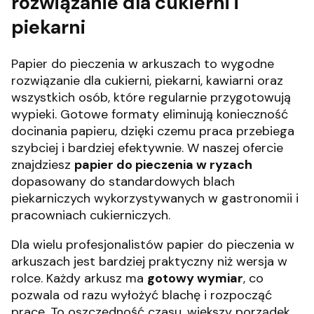
rozwiązanie dla cukierni i
piekarni
Papier do pieczenia w arkuszach to wygodne
rozwiązanie dla cukierni, piekarni, kawiarni oraz
wszystkich osób, które regularnie przygotowują
wypieki. Gotowe formaty eliminują konieczność
docinania papieru, dzięki czemu praca przebiega
szybciej i bardziej efektywnie. W naszej ofercie
znajdziesz
papier do pieczenia w ryzach
dopasowany do standardowych blach
piekarniczych wykorzystywanych w gastronomii i
pracowniach cukierniczych.
Dla wielu profesjonalistów papier do pieczenia w
arkuszach jest bardziej praktyczny niż wersja w
rolce. Każdy arkusz ma
gotowy wymiar
, co
pozwala od razu wyłożyć blachę i rozpocząć
pracę. To oszczędność czasu, większy porządek