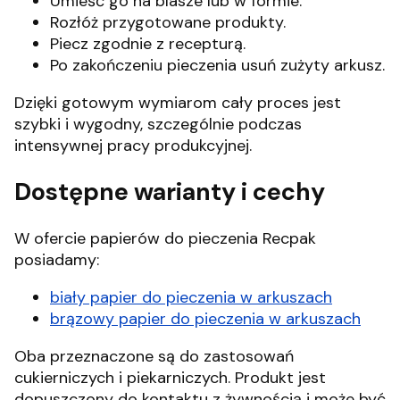
Umieść go na blasze lub w formie.
Rozłóż przygotowane produkty.
Piecz zgodnie z recepturą.
Po zakończeniu pieczenia usuń zużyty arkusz.
Dzięki gotowym wymiarom cały proces jest
szybki i wygodny, szczególnie podczas
intensywnej pracy produkcyjnej.
Dostępne warianty i cechy
W ofercie papierów do pieczenia Recpak
posiadamy:
biały papier do pieczenia w arkuszach
brązowy papier do pieczenia w arkuszach
Oba przeznaczone są do zastosowań
cukierniczych i piekarniczych. Produkt jest
dopuszczony do kontaktu z żywnością i może być