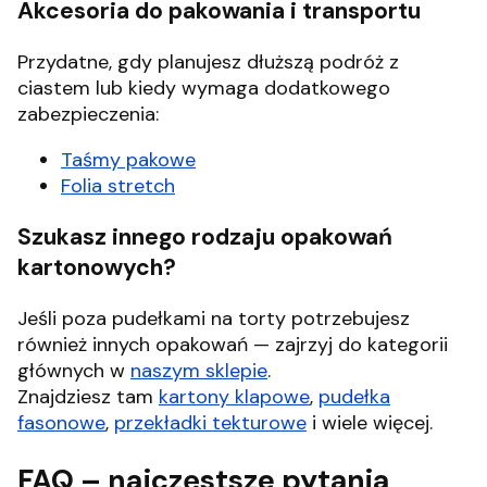
Akcesoria do pakowania i transportu
Przydatne, gdy planujesz dłuższą podróż z
ciastem lub kiedy wymaga dodatkowego
zabezpieczenia:
Taśmy pakowe
Folia stretch
Szukasz innego rodzaju opakowań
kartonowych?
Jeśli poza pudełkami na torty potrzebujesz
również innych opakowań — zajrzyj do kategorii
głównych w
naszym sklepie
.
Znajdziesz tam
kartony klapowe
,
pudełka
fasonowe
,
przekładki tekturowe
i wiele więcej.
FAQ – najczęstsze pytania