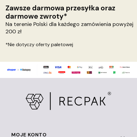
Zawsze darmowa przesyłka oraz
darmowe zwroty*
Na terenie Polski dla każdego zamówienia powyżej
200 zł
*Nie dotyczy oferty paletowej
Linki w stopce
MOJE KONTO