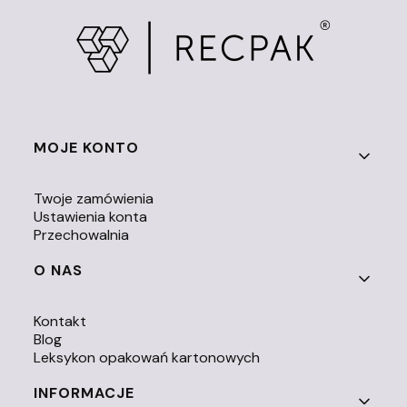
Linki w stopce
MOJE KONTO
Twoje zamówienia
Ustawienia konta
Przechowalnia
O NAS
Kontakt
Blog
Leksykon opakowań kartonowych
INFORMACJE