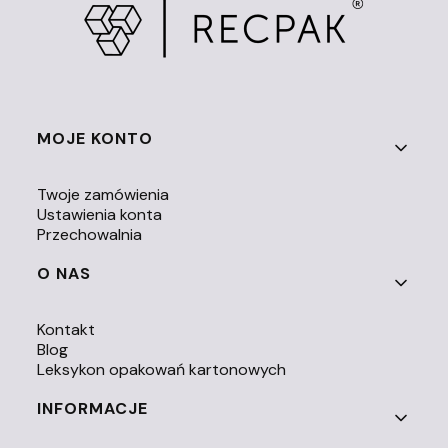
Linki w stopce
MOJE KONTO
Twoje zamówienia
Ustawienia konta
Przechowalnia
O NAS
Kontakt
Blog
Leksykon opakowań kartonowych
INFORMACJE