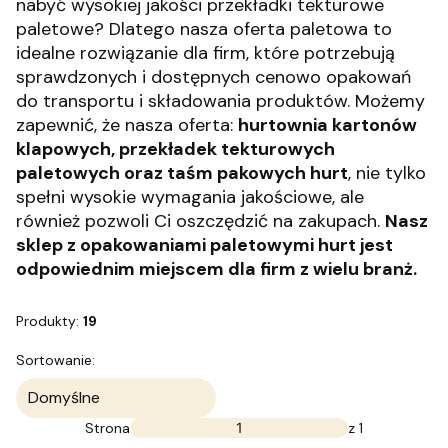
nabyć wysokiej jakości przekładki tekturowe
paletowe? Dlatego nasza oferta paletowa to
idealne rozwiązanie dla firm, które potrzebują
sprawdzonych i dostępnych cenowo opakowań
do transportu i składowania produktów. Możemy
zapewnić, że nasza oferta:
hurtownia kartonów
klapowych, przekładek tekturowych
paletowych oraz taśm pakowych hurt
, nie tylko
spełni wysokie wymagania jakościowe, ale
również pozwoli Ci oszczędzić na zakupach.
Nasz
sklep z opakowaniami paletowymi hurt jest
odpowiednim miejscem dla firm z wielu branż.
Produkty:
19
Lista produktów
Sortowanie:
Domyślne
Strona
z 1