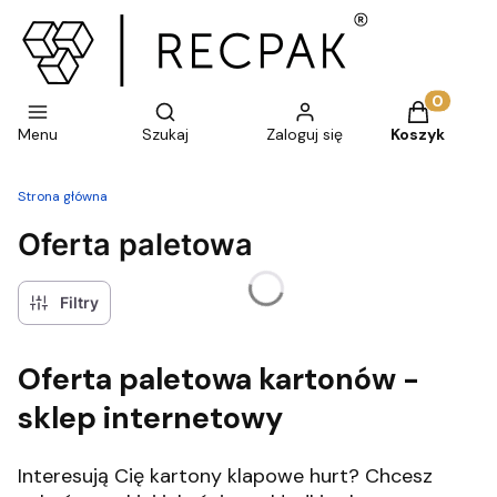
Otwórz wyszukiwarkę
Produkty w 
Menu
Szukaj
Zaloguj się
Koszyk
Strona główna
Oferta paletowa
Filtry
Oferta paletowa kartonów -
sklep internetowy
Interesują Cię kartony klapowe hurt? Chcesz