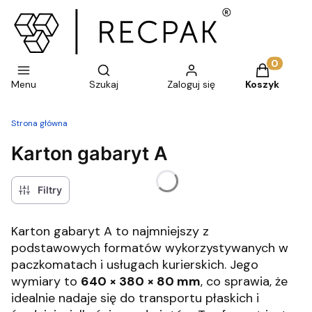
Otwórz wyszukiwarkę
Produkty w 
Menu
Szukaj
Zaloguj się
Koszyk
Strona główna
Karton gabaryt A
Filtry
Karton gabaryt A to najmniejszy z
podstawowych formatów wykorzystywanych w
paczkomatach i usługach kurierskich. Jego
wymiary to
640 × 380 × 80 mm
, co sprawia, że
idealnie nadaje się do transportu płaskich i