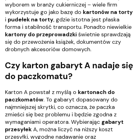
wyborem w branży cukierniczej – wiele firm
wykorzystuje go jako bazę do
kartonów na torty
i
pudełek na torty
, gdzie istotna jest płaska
forma i stabilność transportu. Ponadto niewielkie
kartony do przeprowadzki
świetnie sprawdzają
się do przewożenia książek, dokumentów czy
drobnych akcesoriów domowych.
Czy karton gabaryt A nadaje się
do paczkomatu?
Karton A powstał z myślą o
kartonach do
paczkomatów
. To gabaryt dopasowany do
najmniejszej skrytki, co oznacza, że paczka
zmieści się bez problemu i będzie zgodna z
wymaganiami operatora. Wybierając
gabaryt
przesyłek
A, można liczyć na niższy koszt
przesyłki, wygodne nadawanie oraz