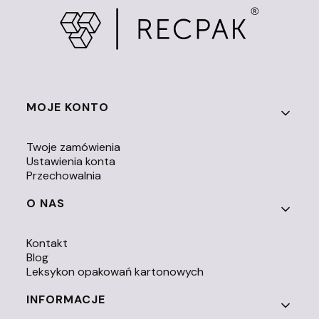
Linki w stopce
MOJE KONTO
Twoje zamówienia
Ustawienia konta
Przechowalnia
O NAS
Kontakt
Blog
Leksykon opakowań kartonowych
INFORMACJE