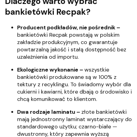
Dlaczego warto wybrać
bankietówki Recpak?
Producent podkładów, nie pośrednik –
bankietówki Recpak powstają w polskim
zakładzie produkcyjnym, co gwarantuje
powtarzalną jakość i stałą dostępność bez
uzależnienia od importu.
Ekologiczne wykonanie –
wszystkie
bankietówki produkowane są w 100% z
tektury z recyklingu. To świadomy wybór dla
cukierni i kawiarni, które dbają o środowisko i
chcą komunikować to klientom.
Dwa rodzaje laminatu –
złote bankietówki
mają jednostronny laminat wystarczający do
standardowego użytku; czarno-białe —
dwustronny, który zapewnia wyższą