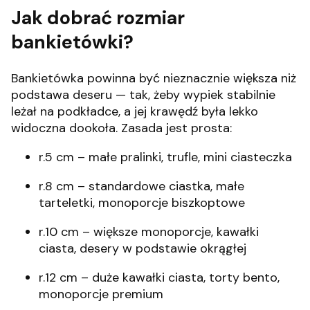
Jak dobrać rozmiar
bankietówki?
Bankietówka powinna być nieznacznie większa niż
podstawa deseru — tak, żeby wypiek stabilnie
leżał na podkładce, a jej krawędź była lekko
widoczna dookoła. Zasada jest prosta:
r.5 cm – małe pralinki, trufle, mini ciasteczka
r.8 cm – standardowe ciastka, małe
tarteletki, monoporcje biszkoptowe
r.10 cm – większe monoporcje, kawałki
ciasta, desery w podstawie okrągłej
r.12 cm – duże kawałki ciasta, torty bento,
monoporcje premium