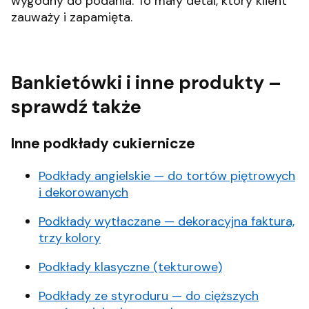
wygodny do podania. To mały detal, który klient
zauważy i zapamięta.
Bankietówki i inne produkty –
sprawdź także
Inne podkłady cukiernicze
Podkłady angielskie — do tortów piętrowych
i dekorowanych
Podkłady wytłaczane — dekoracyjna faktura,
trzy kolory
Podkłady klasyczne (tekturowe)
Podkłady ze styroduru — do cięższych