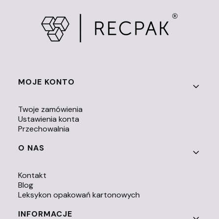
Linki w stopce
MOJE KONTO
Twoje zamówienia
Ustawienia konta
Przechowalnia
O NAS
Kontakt
Blog
Leksykon opakowań kartonowych
INFORMACJE