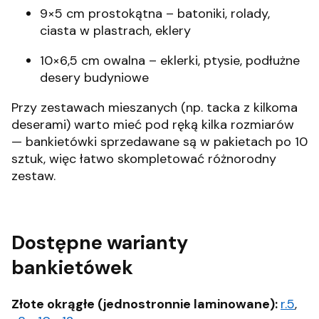
9×5 cm prostokątna – batoniki, rolady,
ciasta w plastrach, eklery
10×6,5 cm owalna – eklerki, ptysie, podłużne
desery budyniowe
Przy zestawach mieszanych (np. tacka z kilkoma
deserami) warto mieć pod ręką kilka rozmiarów
— bankietówki sprzedawane są w pakietach po 10
sztuk, więc łatwo skompletować różnorodny
zestaw.
Dostępne warianty
bankietówek
Złote okrągłe (jednostronnie laminowane):
r.5
,