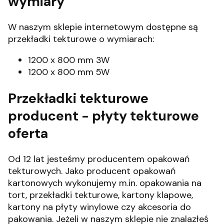
wymiary
W naszym sklepie internetowym dostępne są
przekładki tekturowe o wymiarach:
1200 x 800 mm 3W
1200 x 800 mm 5W
Przekładki tekturowe
producent - płyty tekturowe
oferta
Od 12 lat jesteśmy producentem opakowań
tekturowych. Jako producent opakowań
kartonowych wykonujemy m.in. opakowania na
tort, przekładki tekturowe, kartony klapowe,
kartony na płyty winylowe czy akcesoria do
pakowania. Jeżeli w naszym sklepie nie znalazłeś