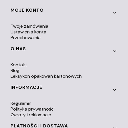
Linki w stopce
MOJE KONTO
Twoje zamówienia
Ustawienia konta
Przechowalnia
O NAS
Kontakt
Blog
Leksykon opakowań kartonowych
INFORMACJE
Regulamin
Polityka prywatności
Zwroty i reklamacje
PŁATNOŚCI I DOSTAWA