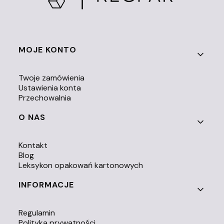
Linki w stopce
MOJE KONTO
Twoje zamówienia
Ustawienia konta
Przechowalnia
O NAS
Kontakt
Blog
Leksykon opakowań kartonowych
INFORMACJE
Regulamin
Polityka prywatności