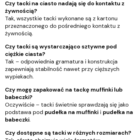
Czy tacki na ciasto nadają się do kontaktu z
żywnością?
Tak, wszystkie tacki wykonane są z kartonu
przeznaczonego do pośredniego kontaktu z
żywnością.
Czy tacki są wystarczająco sztywne pod
ciężkie ciasta?
Tak – odpowiednia gramatura i konstrukcja
zapewniają stabilność nawet przy cięższych
wypiekach.
Czy mogę zapakować na tackę muffinki lub
babeczki?
Oczywiście – tacki świetnie sprawdzają się jako
podstawa pod
pudełka na muffinki
i
pudełka na
babeczki
.
Czy dostępne są tacki w różnych rozmiarach?