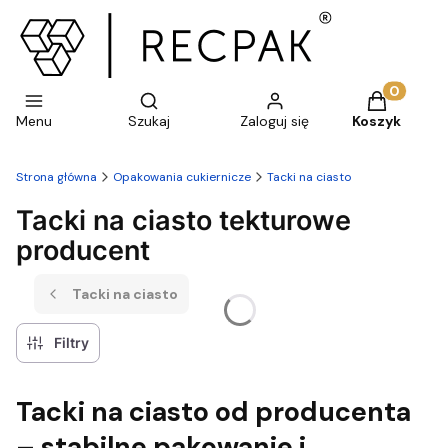
Otwórz wyszukiwarkę
Produkty w 
Menu
Szukaj
Zaloguj się
Koszyk
Strona główna
Opakowania cukiernicze
Tacki na ciasto
Tacki na ciasto tekturowe
producent
Tacki na ciasto
Filtry
Tacki na ciasto od producenta
– stabilne pakowanie i