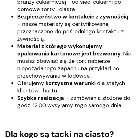
branży cukierniczej - od sieci cukierni po
domowe torty i ciasta
Bezpieczeństwo w kontakcie z żywnością
– nasze materiały są certyfikowane,
przeznaczone do pośredniego kontaktu z
żywnością.
Materiał z którego wykonujemy
opakowania kartonowe jest bezwonny
. Nie
musisz obawiać się, że tort nabierze
niepożądanego zapachu na przykład po
przechowywaniu w lodówce.
Oferujemy
korzystne warunki
dla stałych
klientów i hurtu.
Szybka realizacja
– zamówienia złożone do
godz. 12:00 wysyłamy tego samego dnia.
Dla kogo są tacki na ciasto?