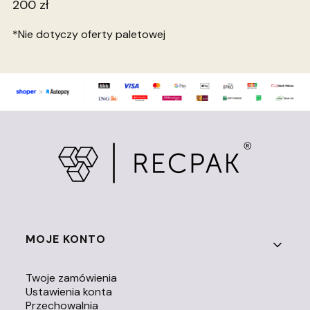
200 zł
*Nie dotyczy oferty paletowej
Linki w stopce
MOJE KONTO
Twoje zamówienia
Ustawienia konta
Przechowalnia