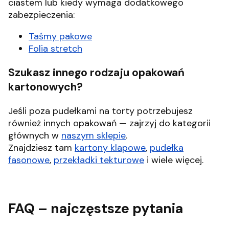
ciastem lub kiedy wymaga dodatkowego
zabezpieczenia:
Taśmy pakowe
Folia stretch
Szukasz innego rodzaju opakowań
kartonowych?
Jeśli poza pudełkami na torty potrzebujesz
również innych opakowań — zajrzyj do kategorii
głównych w
naszym sklepie
.
Znajdziesz tam
kartony klapowe
,
pudełka
fasonowe
,
przekładki tekturowe
i wiele więcej.
FAQ – najczęstsze pytania