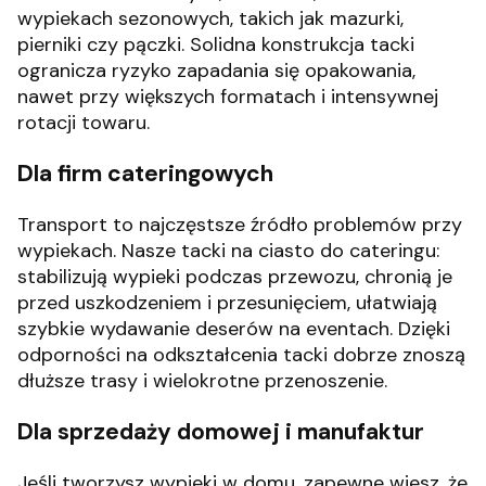
wypiekach sezonowych, takich jak mazurki,
pierniki czy pączki. Solidna konstrukcja tacki
ogranicza ryzyko zapadania się opakowania,
nawet przy większych formatach i intensywnej
rotacji towaru.
Dla firm cateringowych
Transport to najczęstsze źródło problemów przy
wypiekach. Nasze tacki na ciasto do cateringu:
stabilizują wypieki podczas przewozu, chronią je
przed uszkodzeniem i przesunięciem, ułatwiają
szybkie wydawanie deserów na eventach. Dzięki
odporności na odkształcenia tacki dobrze znoszą
dłuższe trasy i wielokrotne przenoszenie.
Dla sprzedaży domowej i manufaktur
Jeśli tworzysz wypieki w domu, zapewne wiesz, że