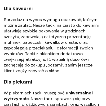
Dla kawiarni
Sprzedaż na wynos wymaga opakowań, którym
można zaufać. Nasze tacki na ciasto do kawiarni
ułatwiają szybkie pakowanie w godzinach
szczytu, zapewniają estetyczną prezentację
muffinek, babeczek i kawałków ciasta, oraz
zapobiegają przeciekaniu i deformacji Twoich
wypieków. Tacki z okienkiem dodatkowo
zwiększają atrakcyjność wizualną deserów i
zachęcają do zakupu „oczami”, zanim jeszcze
klient zdąży zapytać o skład.
Dla piekarni
W piekarniach tacki muszą być
uniwersalne i
wytrzymałe
. Nasze tacki sprawdzą się przy
ciastach drożdżowych, sernikach, oraz wszelkich