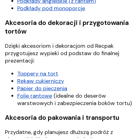
Podkłady angielskie (z rantem)
Podkłady pod monoporcje
Akcesoria do dekoracji i przygotowania
tortów
Dzięki akcesoriom i dekoracjom od Recpak
przygotujesz wypieki od podstaw do finalnej
prezentacji:
Toppery na tort
Rękaw cukierniczy
Papier do pieczenia
Folie rantowe
(idealne do deserów
warstwowych i zabezpieczenia boków tortu)
Akcesoria do pakowania i transportu
Przydatne, gdy planujesz dłuższą podróż z