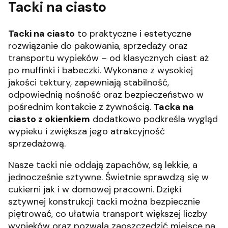
Tacki na ciasto
Tacki na ciasto
to praktyczne i estetyczne
rozwiązanie do pakowania, sprzedaży oraz
transportu wypieków – od klasycznych ciast aż
po muffinki i babeczki. Wykonane z wysokiej
jakości tektury, zapewniają stabilność,
odpowiednią nośność oraz bezpieczeństwo w
pośrednim kontakcie z żywnością.
Tacka na
ciasto z okienkiem
dodatkowo podkreśla wygląd
wypieku i zwiększa jego atrakcyjność
sprzedażową.
Nasze tacki nie oddają zapachów, są lekkie, a
jednocześnie sztywne. Świetnie sprawdzą się w
cukierni jak i w domowej pracowni. Dzięki
sztywnej konstrukcji tacki można bezpiecznie
piętrować, co ułatwia transport większej liczby
wypieków oraz pozwala zaoszczędzić miejsce na