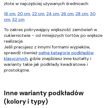
złote w najczęściej używanych średnicach:
18 cm
,
20 cm
,
22 cm
,
24 cm
,
26 cm
,
28 cm
,
30
cm
,
32 cm
To zakres pokrywający większość zamówień w
cukiernictwie – od mniejszych tortów po większe
realizacje.
Jeśli pracujesz z innymi formami wypieków,
sprawdź również
pełną kategorię podkładów
klasycznych
, gdzie znajdziesz inne kształty i
warianty takie jak podkłady kwadratowe i
prostokątne.
Inne warianty podkładów
(kolory i typy)