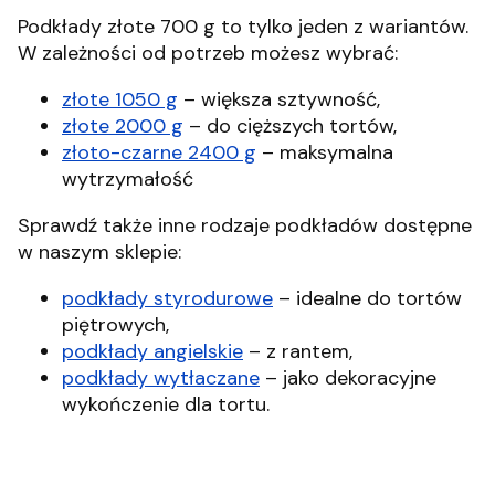
Podkłady złote 700 g to tylko jeden z wariantów.
W zależności od potrzeb możesz wybrać:
złote 1050 g
– większa sztywność,
złote 2000 g
– do cięższych tortów,
złoto-czarne 2400 g
– maksymalna
wytrzymałość
Sprawdź także inne rodzaje podkładów dostępne
w naszym sklepie:
podkłady styrodurowe
– idealne do tortów
piętrowych,
podkłady angielskie
– z rantem,
podkłady wytłaczane
– jako dekoracyjne
wykończenie dla tortu.