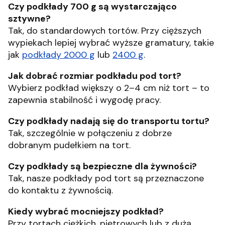
Czy podkłady 700 g są wystarczająco
sztywne?
Tak, do standardowych tortów. Przy cięższych
wypiekach lepiej wybrać wyższe gramatury, takie
jak
podkłady 2000 g
lub
2400 g
.
Jak dobrać rozmiar podkładu pod tort?
Wybierz podkład większy o 2–4 cm niż tort – to
zapewnia stabilność i wygodę pracy.
Czy podkłady nadają się do transportu tortu?
Tak, szczególnie w połączeniu z dobrze
dobranym pudełkiem na tort.
Czy podkłady są bezpieczne dla żywności?
Tak, nasze podkłady pod tort są przeznaczone
do kontaktu z żywnością.
Kiedy wybrać mocniejszy podkład?
Przy tortach ciężkich, piętrowych lub z dużą