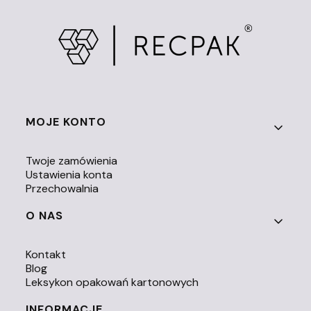
Linki w stopce
MOJE KONTO
Twoje zamówienia
Ustawienia konta
Przechowalnia
O NAS
Kontakt
Blog
Leksykon opakowań kartonowych
INFORMACJE