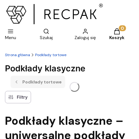
Otwórz wyszukiwarkę
Produkty w 
Menu
Szukaj
Zaloguj się
Koszyk
Strona główna
Podkłady tortowe
Podkłady klasyczne
Podkłady tortowe
Filtry
Podkłady klasyczne –
uniwersalne podkłady