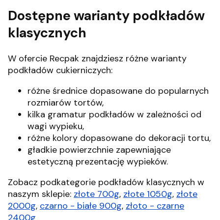
Dostępne warianty podkładów
klasycznych
W ofercie Recpak znajdziesz różne warianty
podkładów cukierniczych:
różne średnice dopasowane do popularnych
rozmiarów tortów,
kilka gramatur podkładów w zależności od
wagi wypieku,
różne kolory dopasowane do dekoracji tortu,
gładkie powierzchnie zapewniające
estetyczną prezentację wypieków.
Zobacz podkategorie podkładów klasycznych w
naszym sklepie:
złote 700g
,
złote 1050g
,
złote
2000g
,
czarno - białe 900g
,
złoto - czarne
2400g