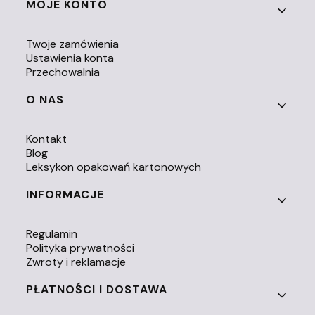
Linki w stopce
MOJE KONTO
Twoje zamówienia
Ustawienia konta
Przechowalnia
O NAS
Kontakt
Blog
Leksykon opakowań kartonowych
INFORMACJE
Regulamin
Polityka prywatności
Zwroty i reklamacje
PŁATNOŚCI I DOSTAWA