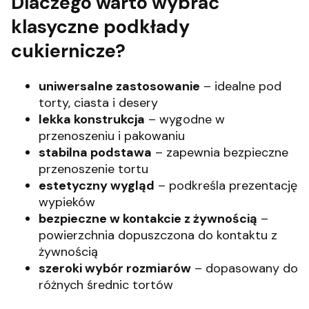
Dlaczego warto wybrać
klasyczne podkłady
cukiernicze?
uniwersalne zastosowanie
– idealne pod
torty, ciasta i desery
lekka konstrukcja
– wygodne w
przenoszeniu i pakowaniu
stabilna podstawa
– zapewnia bezpieczne
przenoszenie tortu
estetyczny wygląd
– podkreśla prezentację
wypieków
bezpieczne w kontakcie z żywnością
–
powierzchnia dopuszczona do kontaktu z
żywnością
szeroki wybór rozmiarów
– dopasowany do
różnych średnic tortów