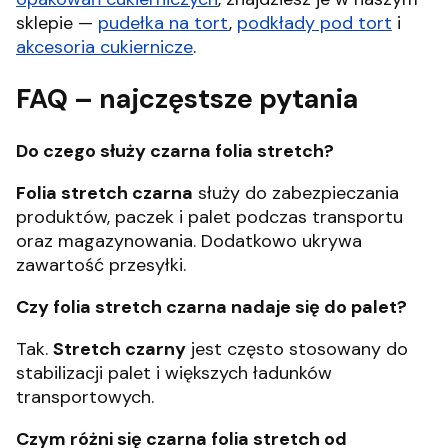
sklepie —
pudełka na tort
,
podkłady pod tort
i
akcesoria cukiernicze
.
FAQ – najczęstsze pytania
Do czego służy czarna folia stretch?
Folia stretch czarna
służy do zabezpieczania
produktów, paczek i palet podczas transportu
oraz magazynowania. Dodatkowo ukrywa
zawartość przesyłki.
Czy folia stretch czarna nadaje się do palet?
Tak.
Stretch czarny
jest często stosowany do
stabilizacji palet i większych ładunków
transportowych.
Czym różni się czarna folia stretch od