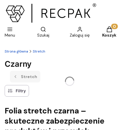
Otwórz wyszukiwarkę
Produkty w 
Menu
Szukaj
Zaloguj się
Koszyk
Strona główna
Stretch
Czarny
Stretch
Filtry
Folia stretch czarna –
skuteczne zabezpieczenie