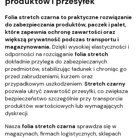
produktów i przesyłek
Folia stretch czarna to praktyczne rozwiązanie
do zabezpieczania produktów, paczek i palet,
które zapewnia ochronę zawartości oraz
większą prywatność podczas transportu i
magazynowania.
Dzięki wysokiej elastyczności i
odporności na rozciąganie
folia stretch
dokładnie przylega do zabezpieczanych
przedmiotów, stabilizując ładunek i chroniąc go
przed zabrudzeniami, kurzem oraz
przypadkowym uszkodzeniem.
Stretch czarny
pozwala ukryć zawartość przesyłki, co zwiększa
bezpieczeństwo szczególnie przy transporcie
produktów wartościowych lub wymagających
dyskrecji.
Nasza
folia stretch czarna
sprawdza się w
magazynach, firmach logistycznych, sklepach