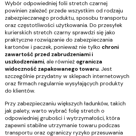
Wybór odpowiedniej folii stretch czarnej
powinien zależeć przede wszystkim od rodzaju
zabezpieczanego produktu, sposobu transportu
oraz częstotliwości użytkowania. Do przesyłek
kurierskich stretch czarny sprawdzi się jako
praktyczne rozwiązanie do zabezpieczania
kartonów i paczek, ponieważ nie tylko
chroni
zawartość przed zabrudzeniami i
uszkodzeniami
, ale również
ogranicza
widoczność zapakowanego towaru
. Jest
szczególnie przydatny w sklepach internetowych
oraz firmach regularnie wysyłających produkty
do klientów.
Przy zabezpieczaniu większych ładunków, takich
jak palety, warto wybrać folię stretch o
odpowiedniej grubości i wytrzymałości, która
zapewni stabilne utrzymanie towaru podczas
transportu oraz ograniczy ryzyko przesuwania