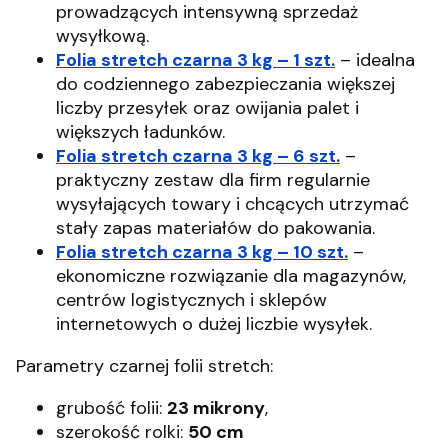
prowadzących intensywną sprzedaż
wysyłkową.
Folia stretch czarna 3 kg – 1 szt.
– idealna
do codziennego zabezpieczania większej
liczby przesyłek oraz owijania palet i
większych ładunków.
Folia stretch czarna 3 kg – 6 szt.
–
praktyczny zestaw dla firm regularnie
wysyłających towary i chcących utrzymać
stały zapas materiałów do pakowania.
Folia stretch czarna 3 kg – 10 szt.
–
ekonomiczne rozwiązanie dla magazynów,
centrów logistycznych i sklepów
internetowych o dużej liczbie wysyłek.
Parametry czarnej folii stretch:
grubość folii:
23 mikrony
,
szerokość rolki:
50 cm