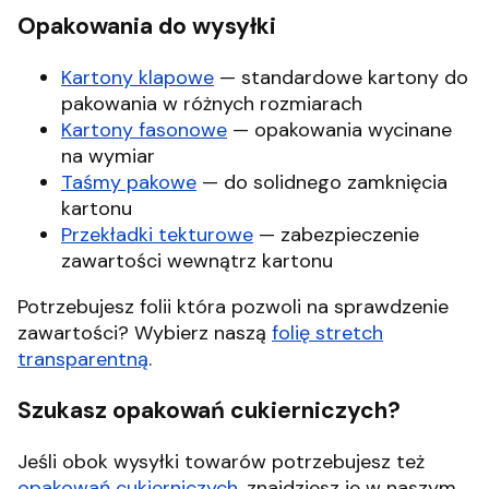
Opakowania do wysyłki
Kartony klapowe
— standardowe kartony do
pakowania w różnych rozmiarach
Kartony fasonowe
— opakowania wycinane
na wymiar
Taśmy pakowe
— do solidnego zamknięcia
kartonu
Przekładki tekturowe
— zabezpieczenie
zawartości wewnątrz kartonu
Potrzebujesz folii która pozwoli na sprawdzenie
zawartości? Wybierz naszą
folię stretch
transparentną
.
Szukasz opakowań cukierniczych?
Jeśli obok wysyłki towarów potrzebujesz też
opakowań cukierniczych
, znajdziesz je w naszym