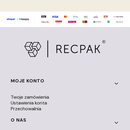
Linki w stopce
MOJE KONTO
Twoje zamówienia
Ustawienia konta
Przechowalnia
O NAS