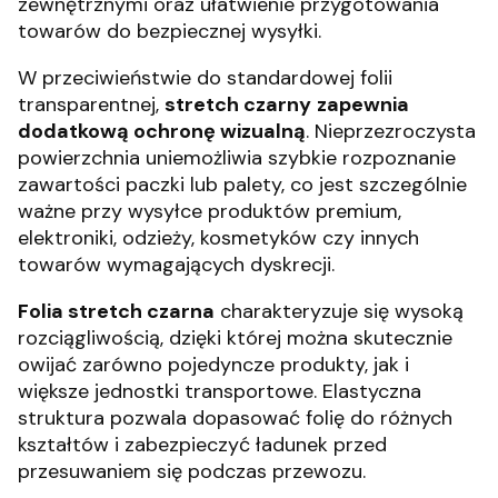
zewnętrznymi oraz ułatwienie przygotowania
towarów do bezpiecznej wysyłki.
W przeciwieństwie do standardowej folii
transparentnej,
stretch czarny
zapewnia
dodatkową ochronę wizualną
. Nieprzezroczysta
powierzchnia uniemożliwia szybkie rozpoznanie
zawartości paczki lub palety, co jest szczególnie
ważne przy wysyłce produktów premium,
elektroniki, odzieży, kosmetyków czy innych
towarów wymagających dyskrecji.
Folia stretch czarna
charakteryzuje się wysoką
rozciągliwością, dzięki której można skutecznie
owijać zarówno pojedyncze produkty, jak i
większe jednostki transportowe. Elastyczna
struktura pozwala dopasować folię do różnych
kształtów i zabezpieczyć ładunek przed
przesuwaniem się podczas przewozu.