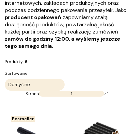
internetowych, zakładach produkcyjnych oraz
podczas codziennego pakowania przesyłek. Jako
producent opakowań
zapewniamy stałą
dostępność produktów, powtarzalną jakość
każdej partii oraz szybką realizację zamówień –
zamów do godziny 12:00, a wyślemy jeszcze
tego samego dnia.
Produkty:
6
Lista produktów
Sortowanie:
Domyślne
Strona
z 1
Bestseller