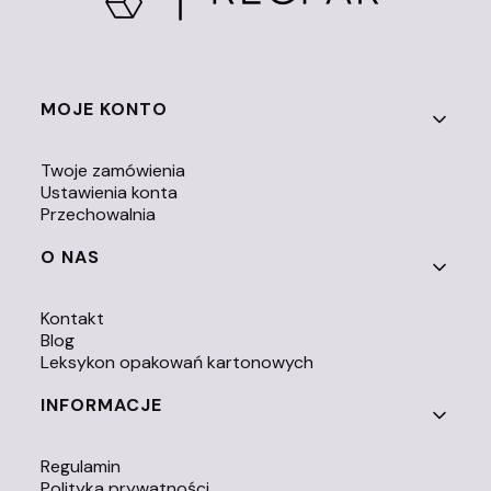
Linki w stopce
MOJE KONTO
Twoje zamówienia
Ustawienia konta
Przechowalnia
O NAS
Kontakt
Blog
Leksykon opakowań kartonowych
INFORMACJE
Regulamin
Polityka prywatności