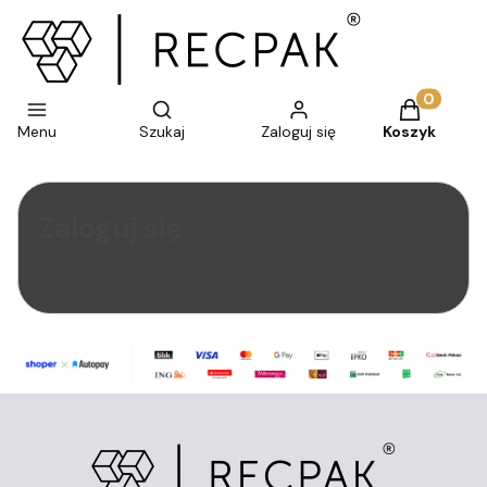
Otwórz wyszukiwarkę
Produkty w 
Menu
Szukaj
Zaloguj się
Koszyk
Zaloguj się