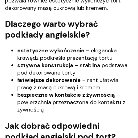
pozwala również estetycznie wykończyć tort
dekorowany masą cukrową lub kremem.
Dlaczego warto wybrać
podkłady angielskie?
estetyczne wykończenie
– elegancka
krawędź podkreśla prezentację tortu
sztywna konstrukcja
– stabilna podstawa
pod dekorowane torty
łatwiejsze dekorowanie
– rant ułatwia
pracę z masą cukrową i kremem
bezpieczne w kontakcie z żywnością
–
powierzchnia przeznaczona do kontaktu z
żywnością
Jak dobrać odpowiedni
podkład angielski pod tort?