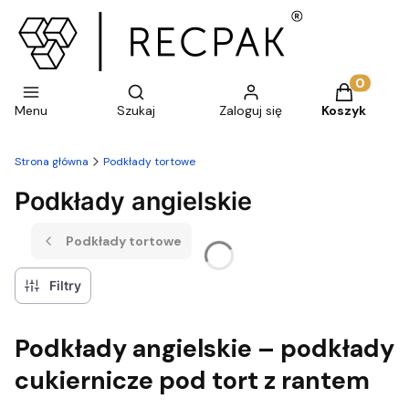
Otwórz wyszukiwarkę
Produkty w 
Menu
Szukaj
Zaloguj się
Koszyk
Strona główna
Podkłady tortowe
Podkłady angielskie
Podkłady tortowe
Filtry
Podkłady angielskie – podkłady
cukiernicze pod tort z rantem