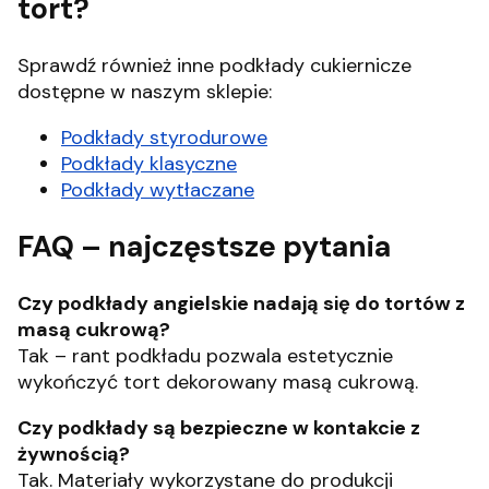
tort?
Sprawdź również inne podkłady cukiernicze
dostępne w naszym sklepie:
Podkłady styrodurowe
Podkłady klasyczne
Podkłady wytłaczane
FAQ – najczęstsze pytania
Czy podkłady angielskie nadają się do tortów z
masą cukrową?
Tak – rant podkładu pozwala estetycznie
wykończyć tort dekorowany masą cukrową.
Czy podkłady są bezpieczne w kontakcie z
żywnością?
Tak. Materiały wykorzystane do produkcji