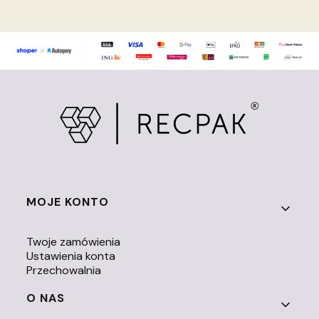
Linki w stopce
MOJE KONTO
Twoje zamówienia
Ustawienia konta
Przechowalnia
O NAS