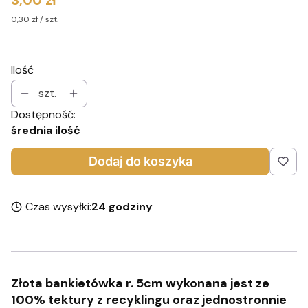
3,00 zł
0,30 zł / szt.
Ilość
szt.
Dostępność:
średnia ilość
Dodaj do koszyka
Czas wysyłki:
24 godziny
Złota bankietówka r. 5cm wykonana jest ze
100% tektury z recyklingu oraz jednostronnie