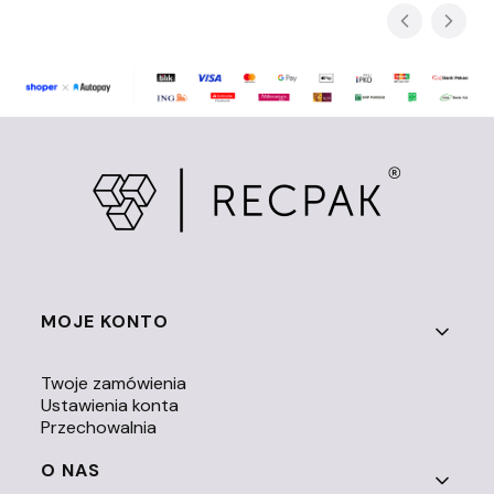
Linki w stopce
MOJE KONTO
Twoje zamówienia
Ustawienia konta
Przechowalnia
O NAS