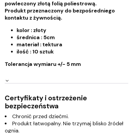
powleczony złotą folią poliestrową.
Produkt przeznaczony do bezpośredniego
kontaktu z żywnością.
kolor : złoty
średnica : 5cm
materiał : tektura
ilość : 10 sztuk
Tolerancja wymiaru +/- 5 mm
Certyfikaty i ostrzeżenie
bezpieczeństwa
Chronić przed dziećmi.
Produkt łatwopalny. Nie trzymaj blisko źródeł
ognia.