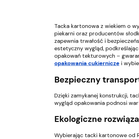
Tacka kartonowa z wiekiem o wym
piekarni oraz producentów słod
zapewnia trwałość i bezpieczeńs
estetyczny wygląd, podkreślając 
opakowań tekturowych – gwarantu
opakowania cukiernicze
i wybi
Bezpieczny transport
Dzięki zamykanej konstrukcji, ta
wygląd opakowania podnosi warto
Ekologiczne rozwiąza
Wybierając tacki kartonowe od R