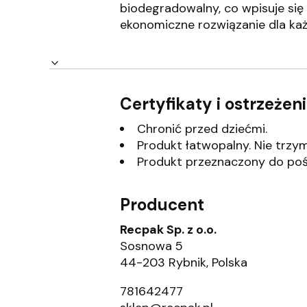
biodegradowalny, co wpisuje si
ekonomiczne rozwiązanie dla każ
Certyfikaty i ostrzeże
Chronić przed dziećmi.
Produkt łatwopalny. Nie trzyma
Produkt przeznaczony do poś
Producent
Recpak Sp. z o.o.
Sosnowa 5
44-203 Rybnik, Polska
781642477