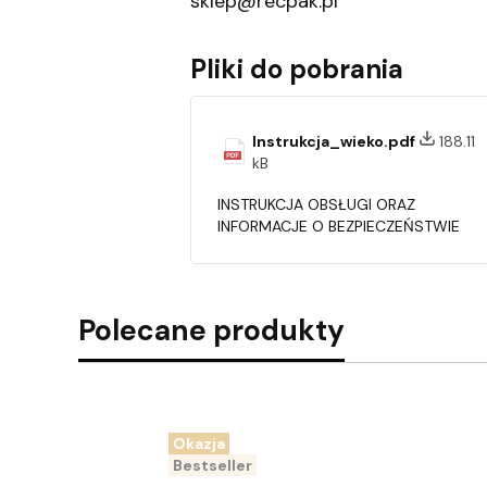
sklep@recpak.pl
Pliki do pobrania
Instrukcja_wieko.pdf
188.11
kB
INSTRUKCJA OBSŁUGI ORAZ
INFORMACJE O BEZPIECZEŃSTWIE
Polecane produkty
Okazja
Bestseller