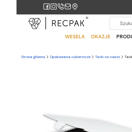
WESELA
OKAZJE
PROD
Strona główna
Opakowania cukiernicze
Tacki na ciasto
Tack