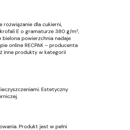
rozwiązanie dla cukierni,
rofali E o gramaturze 380 g/m²,
 bielona powierzchnia nadaje
pie online RECPAK – producenta
 inne produkty w kategorii
nieczyszczeniami.
Estetyczny
rniczej.
owania.
Produkt jest w pełni