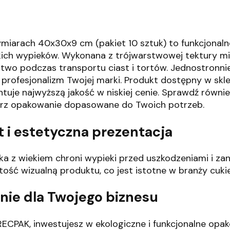
iarach 40x30x9 cm (pakiet 10 sztuk) to funkcjonalne 
kich wypieków.
Wykonana z trójwarstwowej tektury mik
two podczas transportu ciast i tortów.
Jednostronnie
profesjonalizm Twojej marki.
Produkt dostępny w skle
je najwyższą jakość w niskiej cenie.
Sprawdź również
erz opakowanie dopasowane do Twoich potrzeb.
 i estetyczna prezentacja
cka z wiekiem chroni wypieki przed uszkodzeniami i za
ść wizualną produktu, co jest istotne w branży cukie
nie dla Twojego biznesu
ECPAK, inwestujesz w ekologiczne i funkcjonalne opak