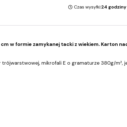
Czas wysyłki:
24 godziny
m w formie zamykanej tacki z wiekiem. Karton nad
trójwarstwowej, mikrofali E o gramaturze 380g/m², je