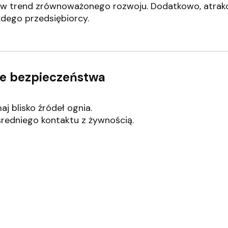
ę w trend zrównoważonego rozwoju.
Dodatkowo, atrakc
dego przedsiębiorcy.
nie bezpieczeństwa
j blisko źródeł ognia.
redniego kontaktu z żywnością.