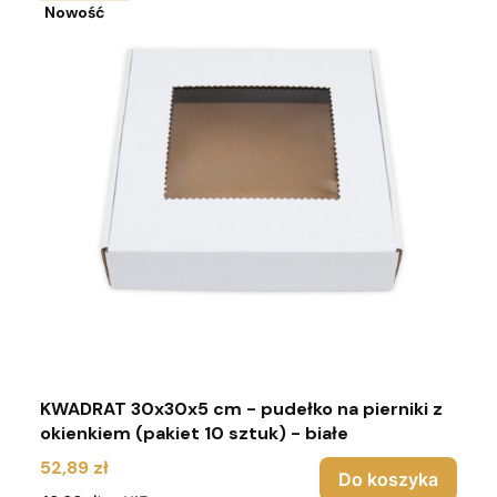
Nowość
KWADRAT 30x30x5 cm - pudełko na pierniki z
okienkiem (pakiet 10 sztuk) - białe
Cena
52,89 zł
Do koszyka