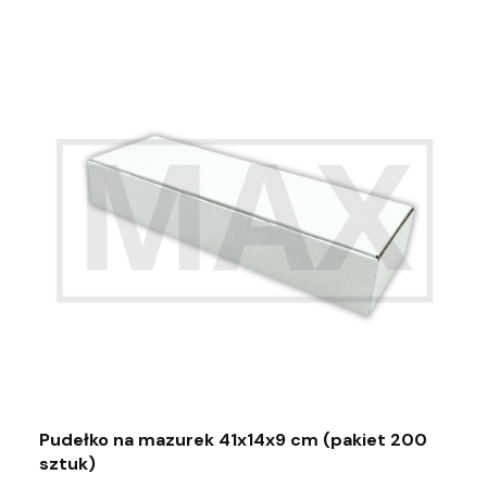
Pudełko na mazurek 41x14x9 cm (pakiet 200
sztuk)