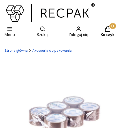
Otwórz wyszukiwarkę
Produkty w 
Menu
Szukaj
Zaloguj się
Koszyk
Strona główna
Akcesoria do pakowania