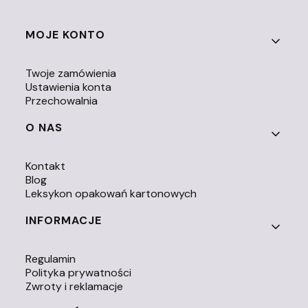
Linki w stopce
MOJE KONTO
Twoje zamówienia
Ustawienia konta
Przechowalnia
O NAS
Kontakt
Blog
Leksykon opakowań kartonowych
INFORMACJE
Regulamin
Polityka prywatności
Zwroty i reklamacje