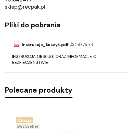
sklep@recpak.pl
Pliki do pobrania
Instrukcja_koszyk.pdf
150.75 kB
INSTRUKCJA OBSŁUGI ORAZ INFORMACJE O
BEZPIECZEŃSTWIE
Polecane produkty
Okazja
Bestseller