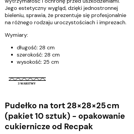
wytrzymałość i ochronę przed uszkodzeniami.
Jego estetyczny wygląd, dzięki jednostronnej
bieleniu, sprawia, że prezentuje się profesjonalnie
na różnego rodzaju uroczystościach i imprezach.
Wymiary:
długość: 28 cm
szerokość: 28 cm
wysokość: 25 cm
Pudełko na tort 28×28×25 cm
(pakiet 10 sztuk) - opakowanie
cukiernicze od Recpak