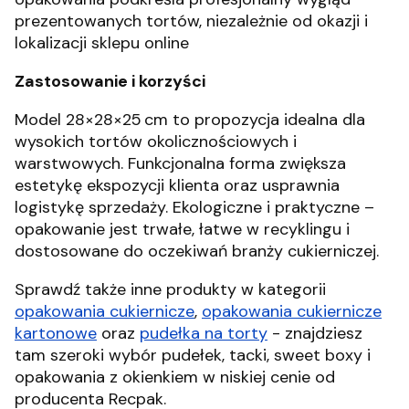
prezentowanych tortów, niezależnie od okazji i
lokalizacji sklepu online
Zastosowanie i korzyści
Model 28×28×25 cm to propozycja idealna dla
wysokich tortów okolicznościowych i
warstwowych. Funkcjonalna forma zwiększa
estetykę ekspozycji klienta oraz usprawnia
logistykę sprzedaży. Ekologiczne i praktyczne –
opakowanie jest trwałe, łatwe w recyklingu i
dostosowane do oczekiwań branży cukierniczej.
Sprawdź także inne produkty w kategorii
opakowania cukiernicze
,
opakowania cukiernicze
kartonowe
oraz
pudełka na torty
- znajdziesz
tam szeroki wybór pudełek, tacki, sweet boxy i
opakowania z okienkiem w niskiej cenie od
producenta Recpak.