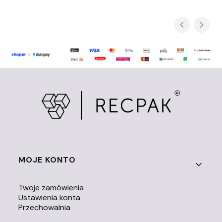
Linki w stopce
MOJE KONTO
Twoje zamówienia
Ustawienia konta
Przechowalnia