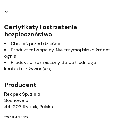
Certyfikaty i ostrzeżenie
bezpieczeństwa
Chronić przed dziećmi.
Produkt łatwopalny. Nie trzymaj blisko źródeł
ognia.
Produkt przeznaczony do pośredniego
kontaktu z żywnością.
Producent
Recpak Sp. z o.o.
Sosnowa 5
44-203 Rybnik, Polska
781642477