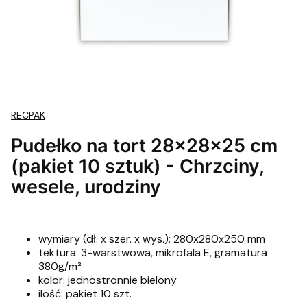
RECPAK
Pudełko na tort 28x28x25 cm
(pakiet 10 sztuk) - Chrzciny,
wesele, urodziny
wymiary (dł. x szer. x wys.): 280x280x250 mm
tektura: 3-warstwowa, mikrofala E, gramatura
380g/m²
kolor: jednostronnie bielony
ilość: pakiet 10 szt.