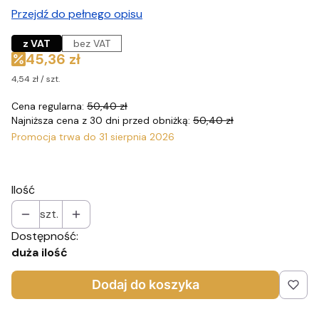
Przejdź do pełnego opisu
z VAT
bez VAT
45,36 zł
4,54 zł / szt.
Cena regularna:
50,40 zł
Najniższa cena z 30 dni przed obniżką:
50,40 zł
Promocja trwa do 31 sierpnia 2026
Ilość
szt.
Dostępność:
duża ilość
Dodaj do koszyka