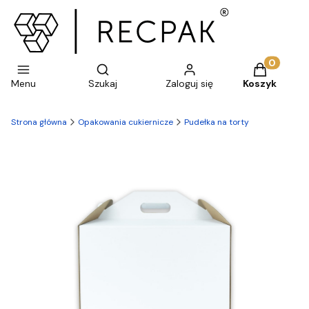
Otwórz wyszukiwarkę
Produkty w 
Menu
Szukaj
Zaloguj się
Koszyk
Strona główna
Opakowania cukiernicze
Pudełka na torty