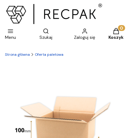
Otwórz wyszukiwarkę
Produkty w 
Menu
Szukaj
Zaloguj się
Koszyk
Strona główna
Oferta paletowa