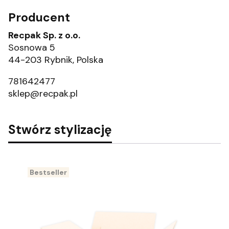
Producent
Recpak Sp. z o.o.
Sosnowa 5
44-203 Rybnik, Polska
781642477
sklep@recpak.pl
Stwórz stylizację
Bestseller