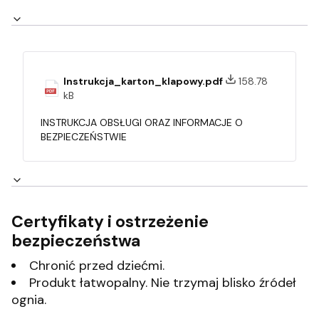
Instrukcja_karton_klapowy.pdf
158.78
kB
INSTRUKCJA OBSŁUGI ORAZ INFORMACJE O
BEZPIECZEŃSTWIE
Certyfikaty i ostrzeżenie
bezpieczeństwa
Chronić przed dziećmi.
Produkt łatwopalny. Nie trzymaj blisko źródeł
ognia.