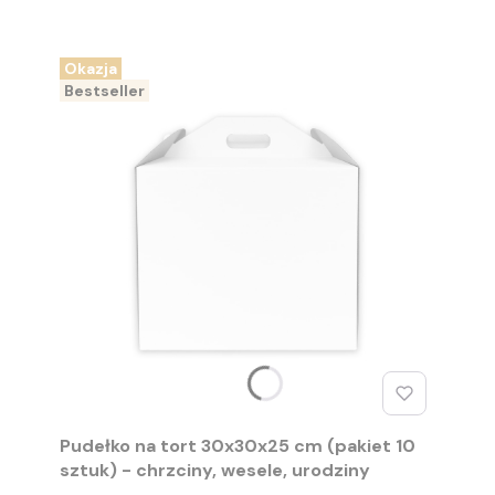
Okazja
Bestseller
Pudełko na tort 30x30x25 cm (pakiet 10
sztuk) - chrzciny, wesele, urodziny
PRODUCENT