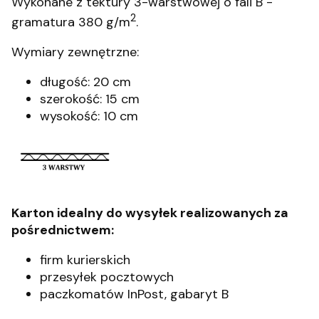
Wykonane z tektury 3-warstwowej o fali B -
2
gramatura 380 g/m
.
Wymiary zewnętrzne:
długość: 20 cm
szerokość: 15 cm
wysokość: 10 cm
Karton idealny do wysyłek realizowanych za
pośrednictwem:
firm kurierskich
przesyłek pocztowych
paczkomatów InPost, gabaryt B