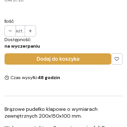
0,48 zł / szt.
Ilość
szt.
Dostępność:
na wyczerpaniu
Dodaj do koszyka
Czas wysyłki:
48 godzin
Brązowe pudełko klapowe o wymiarach
zewnętrznych 200x150x100 mm.