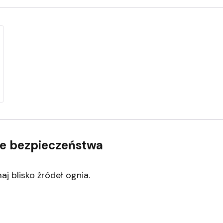
nie bezpieczeństwa
j blisko źródeł ognia.