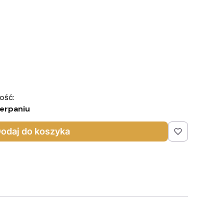
ość:
erpaniu
odaj do koszyka