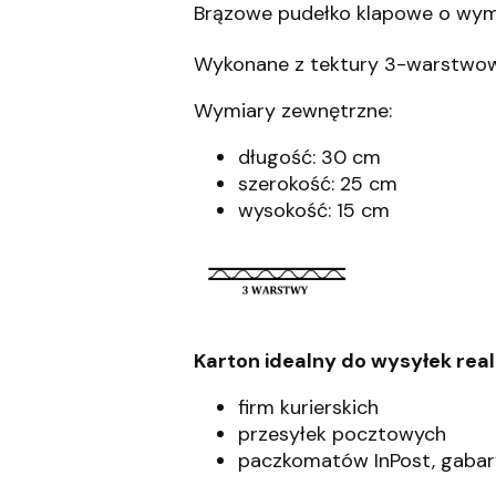
Brązowe pudełko klapowe o wy
Wykonane z tektury 3-warstwowe
Wymiary zewnętrzne:
długość: 30 cm
szerokość: 25 cm
wysokość: 15 cm
Karton idealny do wysyłek rea
firm kurierskich
przesyłek pocztowych
paczkomatów InPost, gabar