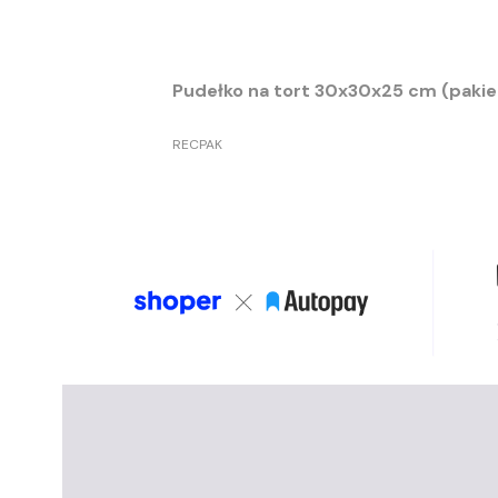
Pudełko na tort 30x30x25 cm (pakiet
PRODUCENT
RECPAK