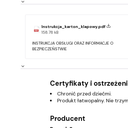
Instrukcja_karton_klapowy.pdf
158.78 kB
INSTRUKCJA OBSŁUGI ORAZ INFORMACJE O
BEZPIECZEŃSTWIE
Certyfikaty i ostrzeże
Chronić przed dziećmi.
Produkt łatwopalny. Nie trzyma
Producent