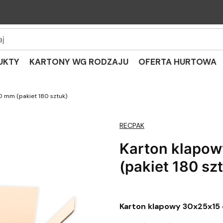
UKTY
KARTONY WG RODZAJU
OFERTA HURTOWA
 mm (pakiet 180 sztuk)
RECPAK
Karton klapo
(pakiet 180 sz
Karton klapowy 30x25x15