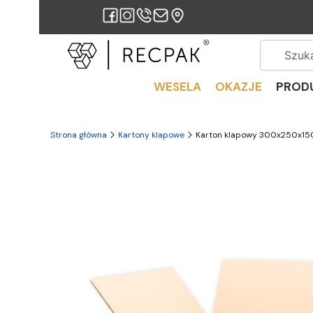
WESELA
OKAZJE
PROD
Strona główna
Kartony klapowe
Karton klapowy 300x250x150