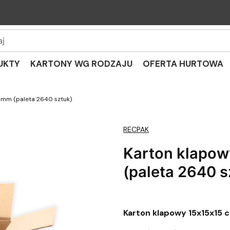
UKTY
KARTONY WG RODZAJU
OFERTA HURTOWA
 mm (paleta 2640 sztuk)
RECPAK
Karton klapo
(paleta 2640 s
Karton klapowy 15x15x15 