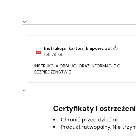
Instrukcja_karton_klapowy.pdf
158.78 kB
INSTRUKCJA OBSŁUGI ORAZ INFORMACJE O
BEZPIECZEŃSTWIE
Certyfikaty i ostrzeże
Chronić przed dziećmi.
Produkt łatwopalny. Nie trzyma