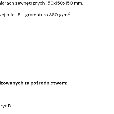
iarach zewnętrznych 150x150x150 mm.
2
j o fali B - gramatura 380 g/m
.
lizowanych za pośrednictwem:
ryt B