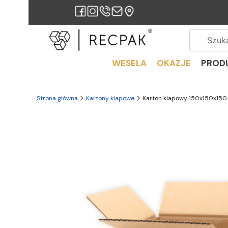
WESELA
OKAZJE
PROD
Strona główna
Kartony klapowe
Karton klapowy 150x150x150