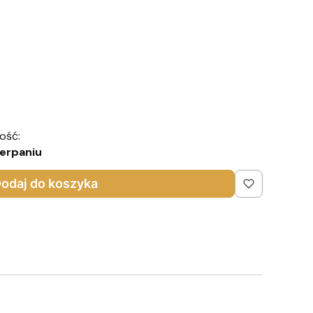
ość:
erpaniu
odaj do koszyka