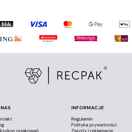
 NAS
INFORMACJE
ntakt
Regulamin
og
Polityka prywatności
eksykon opakowań
Zwroty i reklamacje