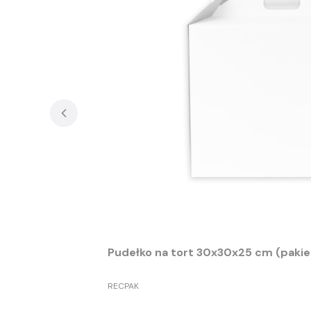
Pudełko na tort 30x30x25 cm (pakiet
PRODUCENT
RECPAK