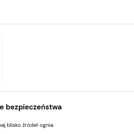
nie bezpieczeństwa
j blisko źródeł ognia.