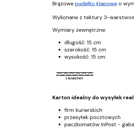
Brązowe
pudełko klapowe
o wym
Wykonane z tektury 3-warstwowe
Wymiary zewnętrzne:
długość: 15 cm
szerokość: 15 cm
wysokość: 15 cm
Karton idealny do wysyłek rea
firm kurierskich
przesyłek pocztowych
paczkomatów InPost - gaba