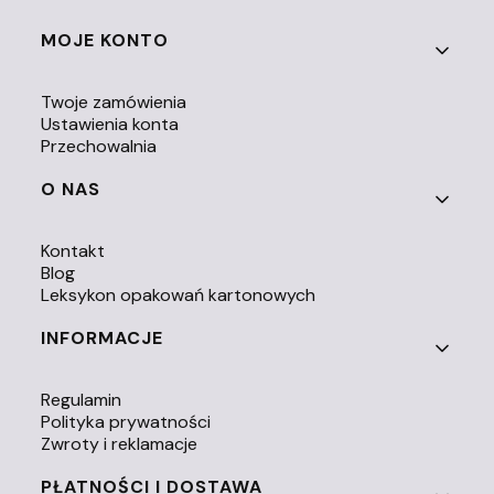
Linki w stopce
MOJE KONTO
Twoje zamówienia
Ustawienia konta
Przechowalnia
O NAS
Kontakt
Blog
Leksykon opakowań kartonowych
INFORMACJE
Regulamin
Polityka prywatności
Zwroty i reklamacje
PŁATNOŚCI I DOSTAWA