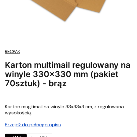
RECPAK
Karton multimail regulowany na
winyle 330x330 mm (pakiet
70sztuk) - brąz
Karton mugtimail na winyle 33x33x3 cm, z regulowana
wysokością.
Przejdź do pełnego opisu