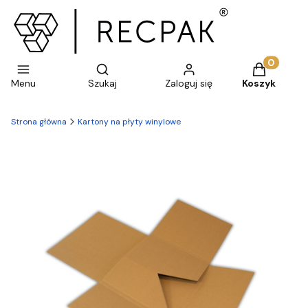
Otwórz wyszukiwarkę
Produkty w 
Menu
Szukaj
Zaloguj się
Koszyk
Strona główna
Kartony na płyty winylowe