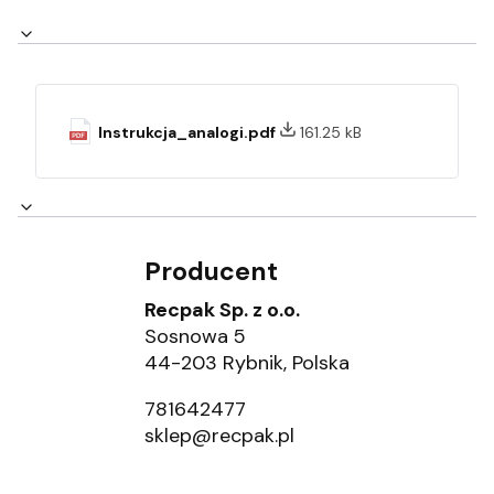
Instrukcja_analogi.pdf
161.25 kB
Producent
Recpak Sp. z o.o.
Sosnowa 5
44-203 Rybnik, Polska
781642477
sklep@recpak.pl