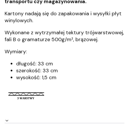
transportu czy magazynowania.
Kartony nadają się do zapakowania i wysyłki płyt
winylowych.
Wykonane z wytrzymałej tektury trójwarstwowej,
fali B o gramaturze 500g/m², brązowej.
Wymiary:
długość: 33 cm
szerokość: 33 cm
wysokość: 1,5 cm