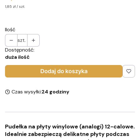
1,85 zł / szt.
Ilość
szt.
Dostępność:
duża ilość
Dodaj do koszyka
Czas wysyłki:
24 godziny
Pudełka na płyty winylowe (analogi) 12-calowe.
Idealnie zabezpieczą delikatne płyty podczas