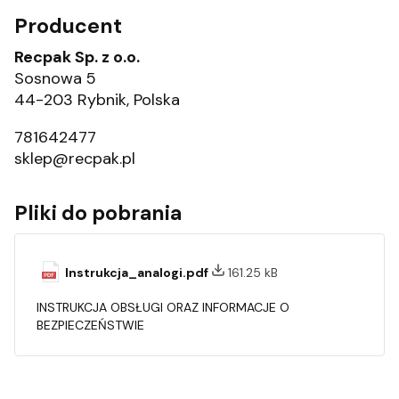
Producent
Recpak Sp. z o.o.
Sosnowa 5
44-203 Rybnik, Polska
781642477
sklep@recpak.pl
Pliki do pobrania
Instrukcja_analogi.pdf
161.25 kB
INSTRUKCJA OBSŁUGI ORAZ INFORMACJE O
BEZPIECZEŃSTWIE