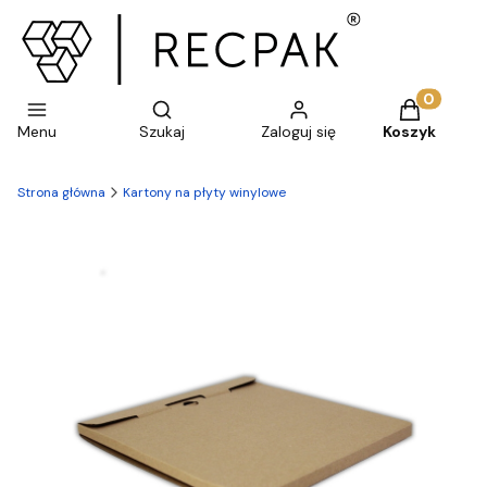
Otwórz wyszukiwarkę
Produkty w 
Menu
Szukaj
Zaloguj się
Koszyk
Strona główna
Kartony na płyty winylowe