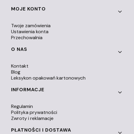
Linki w stopce
MOJE KONTO
Twoje zamówienia
Ustawienia konta
Przechowalnia
O NAS
Kontakt
Blog
Leksykon opakowań kartonowych
INFORMACJE
Regulamin
Polityka prywatności
Zwroty i reklamacje
PŁATNOŚCI I DOSTAWA