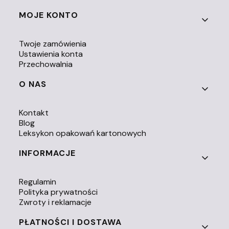
Linki w stopce
MOJE KONTO
Twoje zamówienia
Ustawienia konta
Przechowalnia
O NAS
Kontakt
Blog
Leksykon opakowań kartonowych
INFORMACJE
Regulamin
Polityka prywatności
Zwroty i reklamacje
PŁATNOŚCI I DOSTAWA