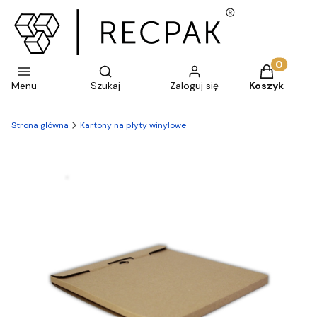
Otwórz wyszukiwarkę
Produkty w 
Menu
Szukaj
Zaloguj się
Koszyk
Strona główna
Kartony na płyty winylowe