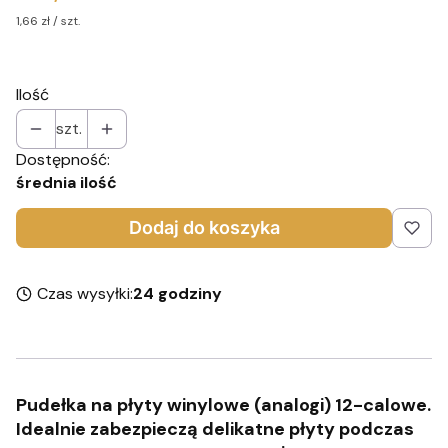
1,66 zł / szt.
Ilość
szt.
Dostępność:
średnia ilość
Dodaj do koszyka
Czas wysyłki:
24 godziny
Pudełka na płyty winylowe (analogi) 12-calowe.
Idealnie zabezpieczą delikatne płyty podczas