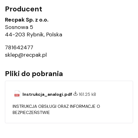
Producent
Recpak Sp. z o.o.
Sosnowa 5
44-203 Rybnik, Polska
781642477
sklep@recpak.pl
Pliki do pobrania
Instrukcja_analogi.pdf
161.25 kB
INSTRUKCJA OBSŁUGI ORAZ INFORMACJE O
BEZPIECZEŃSTWIE