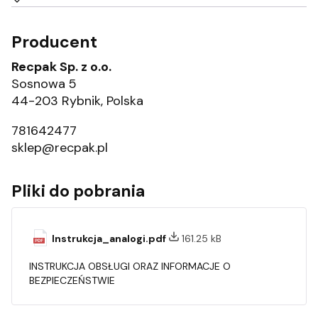
Producent
Recpak Sp. z o.o.
Sosnowa 5
44-203 Rybnik, Polska
781642477
sklep@recpak.pl
Pliki do pobrania
Instrukcja_analogi.pdf
161.25 kB
INSTRUKCJA OBSŁUGI ORAZ INFORMACJE O
BEZPIECZEŃSTWIE