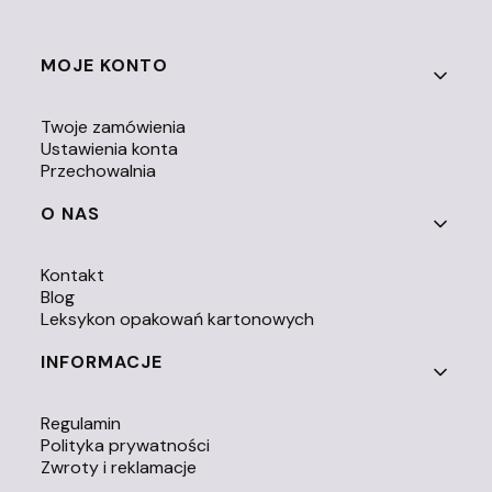
Linki w stopce
MOJE KONTO
Twoje zamówienia
Ustawienia konta
Przechowalnia
O NAS
Kontakt
Blog
Leksykon opakowań kartonowych
INFORMACJE
Regulamin
Polityka prywatności
Zwroty i reklamacje