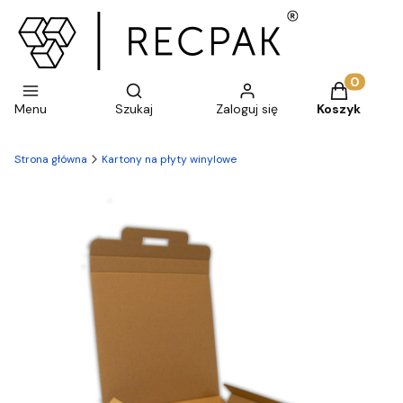
Otwórz wyszukiwarkę
Produkty w 
Menu
Szukaj
Zaloguj się
Koszyk
Strona główna
Kartony na płyty winylowe