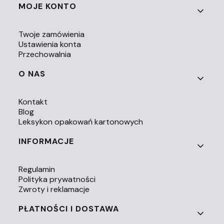
Linki w stopce
MOJE KONTO
Twoje zamówienia
Ustawienia konta
Przechowalnia
O NAS
Kontakt
Blog
Leksykon opakowań kartonowych
INFORMACJE
Regulamin
Polityka prywatności
Zwroty i reklamacje
PŁATNOŚCI I DOSTAWA