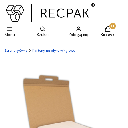
Otwórz wyszukiwarkę
Produkty w 
Menu
Szukaj
Zaloguj się
Koszyk
Strona główna
Kartony na płyty winylowe