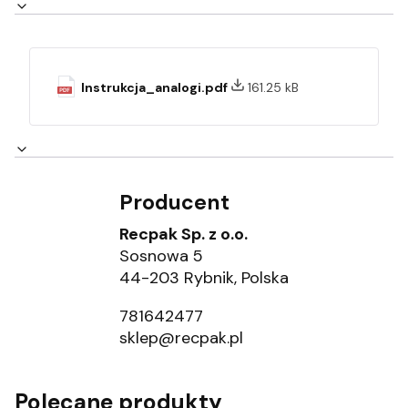
Instrukcja_analogi.pdf
161.25 kB
Producent
Recpak Sp. z o.o.
Sosnowa 5
44-203 Rybnik, Polska
781642477
sklep@recpak.pl
Polecane produkty