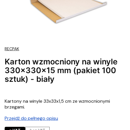
RECPAK
Karton wzmocniony na winyle
330x330x15 mm (pakiet 100
sztuk) - biały
Kartony na winyle 33x33x1,5 cm ze wzmocnionymi
brzegami.
Przejdź do pełnego opisu