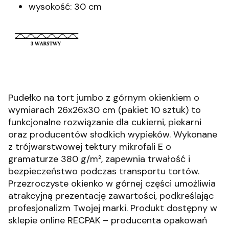
wysokość: 30 cm
Pudełko na tort jumbo z górnym okienkiem o
wymiarach 26x26x30 cm (pakiet 10 sztuk) to
funkcjonalne rozwiązanie dla cukierni, piekarni
oraz producentów słodkich wypieków.
Wykonane
z trójwarstwowej tektury mikrofali E o
gramaturze 380 g/m², zapewnia trwałość i
bezpieczeństwo podczas transportu tortów.
Przezroczyste okienko w górnej części umożliwia
atrakcyjną prezentację zawartości, podkreślając
profesjonalizm Twojej marki.
Produkt dostępny w
sklepie online RECPAK – producenta opakowań