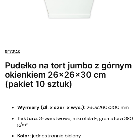
RECPAK
Pudełko na tort jumbo z górnym
okienkiem 26x26x30 cm
(pakiet 10 sztuk)
Wymiary (dł. x szer. x wys.):
260x260x300 mm
Tektura:
3-warstwowa, mikrofala E, gramatura 380
g/m²
Kolor:
jednostronnie bielony