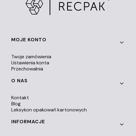
Linki w stopce
MOJE KONTO
Twoje zamówienia
Ustawienia konta
Przechowalnia
O NAS
Kontakt
Blog
Leksykon opakowań kartonowych
INFORMACJE