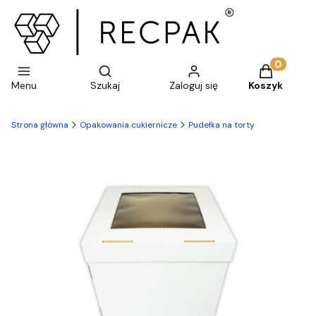
Otwórz wyszukiwarkę
Produkty w 
Menu
Szukaj
Zaloguj się
Koszyk
Strona główna
Opakowania cukiernicze
Pudełka na torty