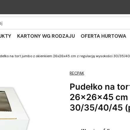
UKTY
KARTONY WG RODZAJU
OFERTA HURTOWA
dełko na tort jumbo z okienkiem 26x26x45 cm z regulacją wysokości 30/35/40/
RECPAK
Pudełko na tor
26x26x45 cm z
30/35/40/45 (p