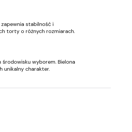
zapewnia stabilność i
ych torty o różnych rozmiarach.
ym środowisku wyborem.
Bielona
h unikalny charakter.