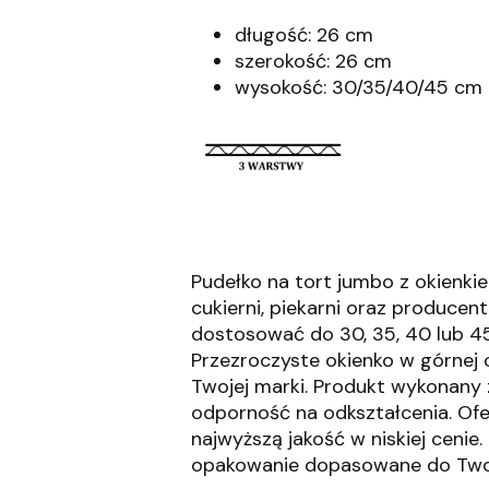
długość: 26 cm
szerokość: 26 cm
wysokość: 30/35/40/45 cm
Pudełko na tort jumbo z okienki
cukierni, piekarni oraz producen
dostosować do 30, 35, 40 lub 4
Przezroczyste okienko w górnej 
Twojej marki.
Produkt wykonany z
odporność na odkształcenia.
Ofe
najwyższą jakość w niskiej cenie.
opakowanie dopasowane do Twoi