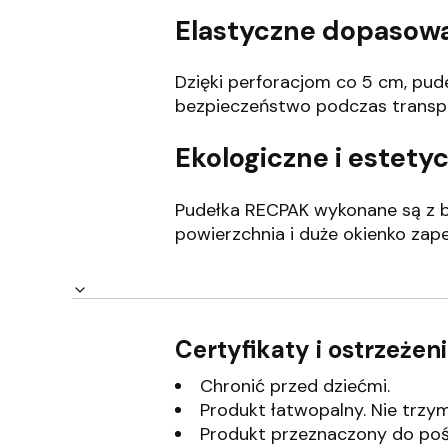
Elastyczne dopasowa
Dzięki perforacjom co 5 cm, pud
bezpieczeństwo podczas transp
Ekologiczne i estet
Pudełka RECPAK wykonane są z b
powierzchnia i duże okienko zape
Certyfikaty i ostrzeże
Chronić przed dziećmi.
Produkt łatwopalny. Nie trzyma
Produkt przeznaczony do poś