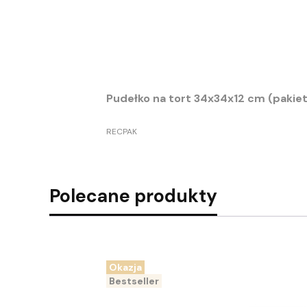
Pudełko na tort 34x34x1
PRODUCENT
RECPAK
Polecane produkty
Okazja
Bestseller