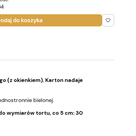
ść
odaj do koszyka
o (z okienkiem). Karton nadaje
dnostronnie bielonej.
do wymiarów tortu, co 5 cm: 30