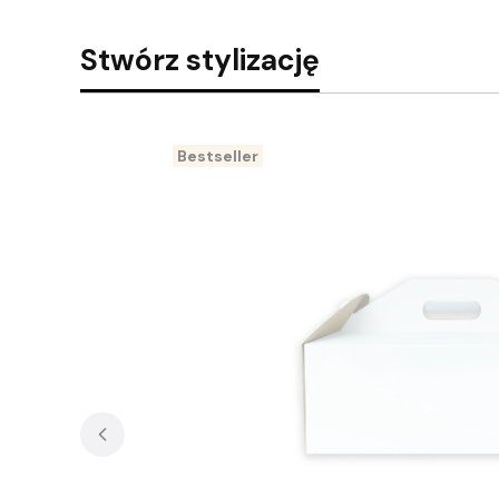
Stwórz stylizację
Bestseller