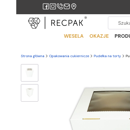
WESELA
OKAZJE
PROD
Strona główna
Opakowania cukiernicze
Pudełka na torty
Pu