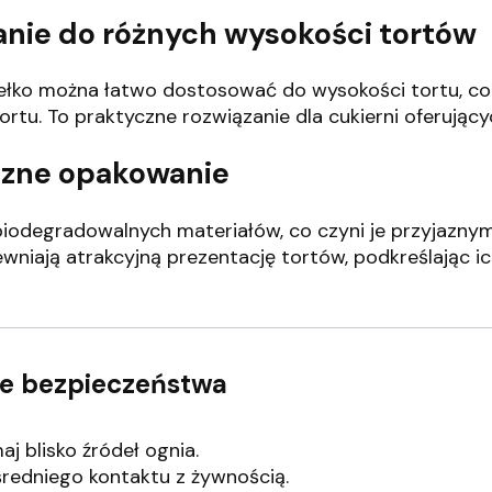
nie do różnych wysokości tortów
ełko można łatwo dostosować do wysokości tortu, co 
ortu.
To praktyczne rozwiązanie dla cukierni oferując
yczne opakowanie
iodegradowalnych materiałów, co czyni je przyjazn
wniają atrakcyjną prezentację tortów, podkreślając ic
nie bezpieczeństwa
j blisko źródeł ognia.
redniego kontaktu z żywnością.