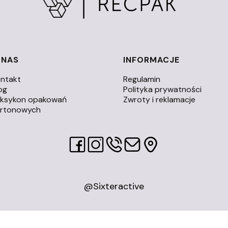
 NAS
INFORMACJE
ntakt
Regulamin
og
Polityka prywatności
eksykon opakowań
Zwroty i reklamacje
artonowych
@Sixteractive