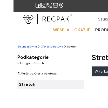
WESELA
OKAZJE
PROD
Strona główna
Oferta paletowa
Stretch
Stre
Podkategorie
w kategorii: Stretch
Lista
W tej k
Wróć do: Oferta paletowa
Stretch