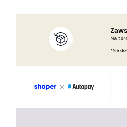
Zaws
Na ter
*Nie do